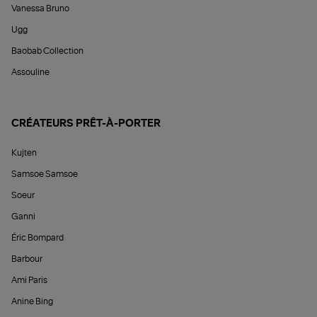
Vanessa Bruno
Ugg
Baobab Collection
Assouline
CRÉATEURS PRÊT-À-PORTER
Kujten
Samsoe Samsoe
Soeur
Ganni
Éric Bompard
Barbour
Ami Paris
Anine Bing