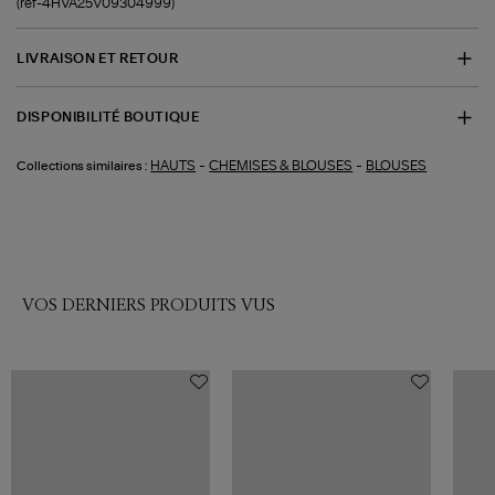
(ref-4HVA25V09304999)
LIVRAISON ET RETOUR
DISPONIBILITÉ BOUTIQUE
-
-
HAUTS
CHEMISES & BLOUSES
BLOUSES
Collections similaires :
VOS DERNIERS PRODUITS VUS