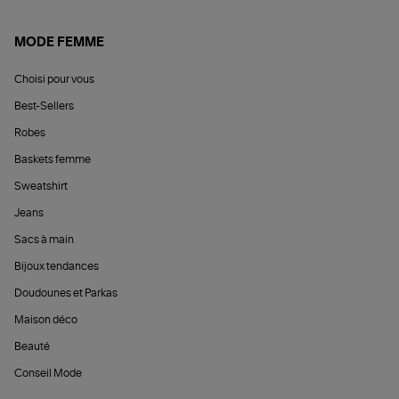
MODE FEMME
Choisi pour vous
Best-Sellers
Robes
Baskets femme
Sweatshirt
Jeans
Sacs à main
Bijoux tendances
Doudounes et Parkas
Maison déco
Beauté
Conseil Mode