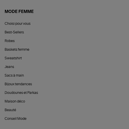
MODE FEMME
Choisi pour vous
Best-Sellers
Robes
Baskets femme
Sweatshirt
Jeans
Sacs à main
Bijoux tendances
Doudounes et Parkas
Maison déco
Beauté
Conseil Mode