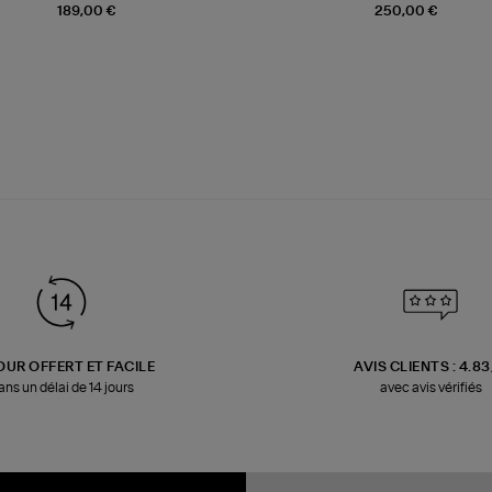
189,00 €
250,00 €
OUR OFFERT ET FACILE
AVIS CLIENTS : 4.8
ans un délai de 14 jours
avec avis vérifiés