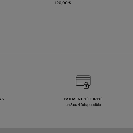
120,00 €
3/5
PAIEMENT SÉCURISÉ
en 3 ou 4 fois possible