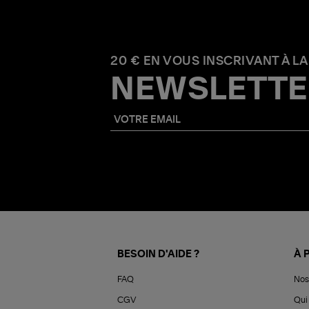
20 € EN VOUS INSCRIVANT À LA
NEWSLETTE
BESOIN D'AIDE ?
À 
FAQ
Nos
CGV
Qui 