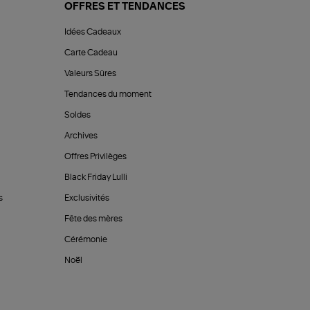
OFFRES ET TENDANCES
Idées Cadeaux
Carte Cadeau
Valeurs Sûres
Tendances du moment
Soldes
Archives
Offres Privilèges
Black Friday Lulli
s
Exclusivités
Fête des mères
Cérémonie
Noël