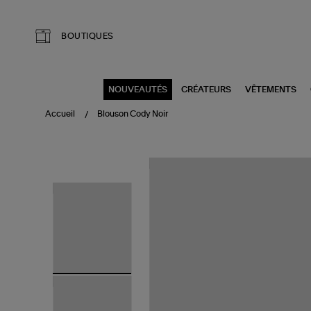
Aller au contenu principal
BOUTIQUES
NOUVEAUTÉS
CRÉATEURS
VÊTEMENTS
Accueil
Blouson Cody Noir