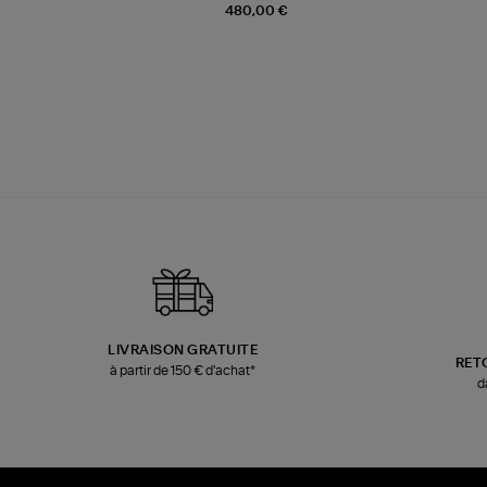
480,00 €
LIVRAISON GRATUITE
RET
à partir de 150 € d'achat*
d