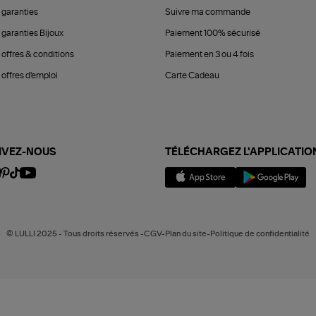
 garanties
Suivre ma commande
 garanties Bijoux
Paiement 100% sécurisé
 offres & conditions
Paiement en 3 ou 4 fois
offres d'emploi
Carte Cadeau
IVEZ-NOUS
TÉLÉCHARGEZ L'APPLICATIO
© LULLI 2025 - Tous droits réservés -CGV-Plan du site-Politique de confidentialité