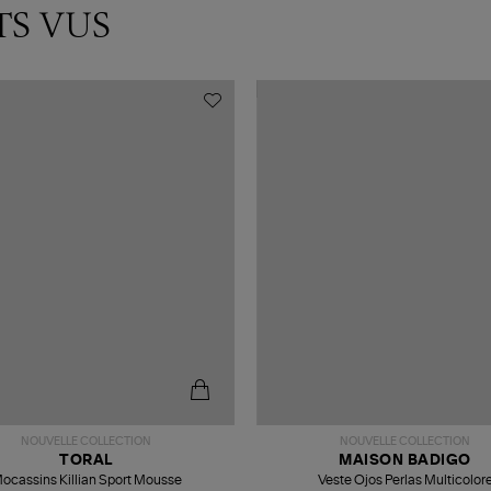
TS VUS
NOUVELLE COLLECTION
NOUVELLE COLLECTION
TORAL
MAISON BADIGO
ocassins Killian Sport Mousse
Veste Ojos Perlas Multicolor