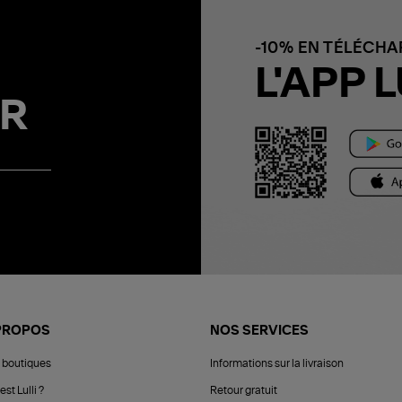
-10% EN TÉLÉCH
L'APP L
R
PROPOS
NOS SERVICES
 boutiques
Informations sur la livraison
est Lulli ?
Retour gratuit