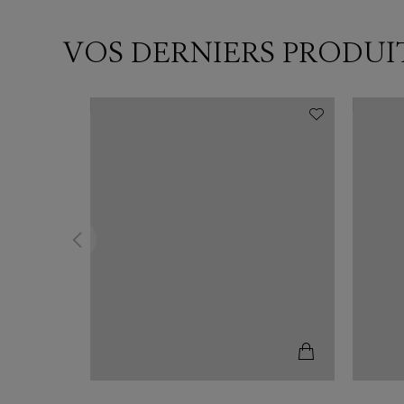
VOS DERNIERS PRODUI
N