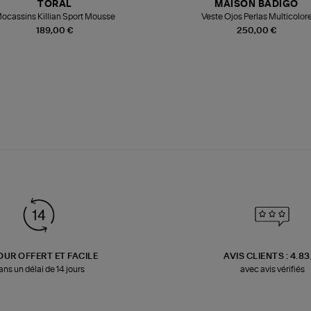
TORAL
MAISON BADIGO
ocassins Killian Sport Mousse
Veste Ojos Perlas Multicolor
189,00 €
250,00 €
OUR OFFERT ET FACILE
AVIS CLIENTS : 4.8
ans un délai de 14 jours
avec avis vérifiés