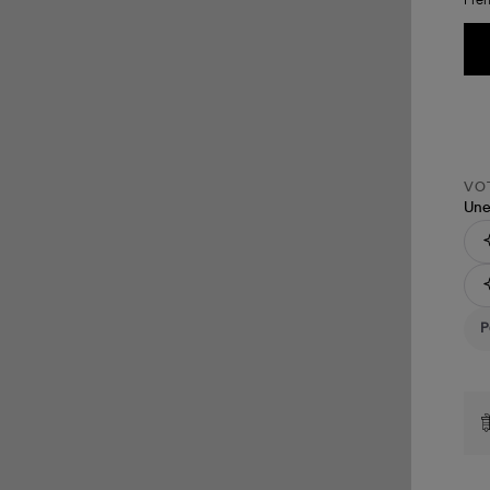
VOT
Une