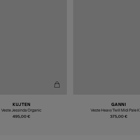
KUJTEN
GANNI
Veste Jessinda Organic
Veste Heavy Twill Midi Pale K
495,00 €
375,00 €