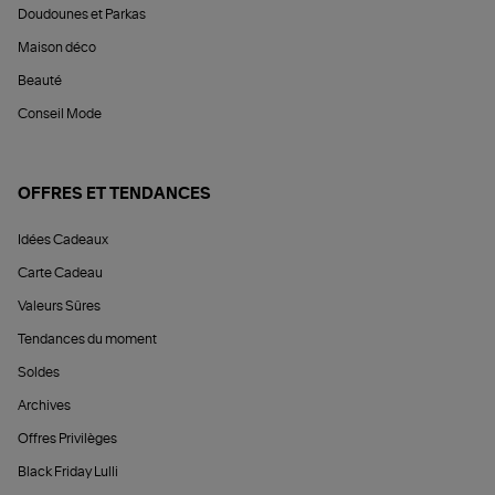
Doudounes et Parkas
Maison déco
Beauté
Conseil Mode
OFFRES ET TENDANCES
Idées Cadeaux
Carte Cadeau
Valeurs Sûres
Tendances du moment
Soldes
Archives
Offres Privilèges
Black Friday Lulli