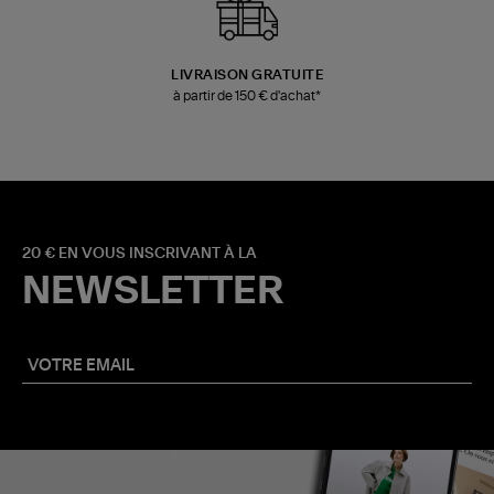
LIVRAISON GRATUITE
à partir de 150 € d'achat*
20 € EN VOUS INSCRIVANT À LA
NEWSLETTER