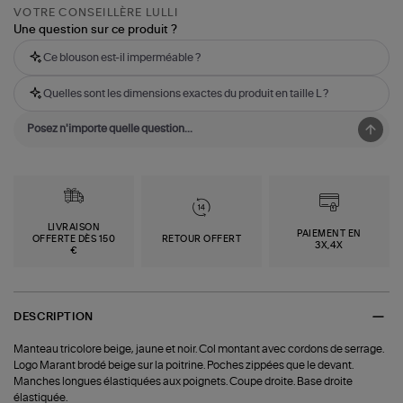
VOTRE CONSEILLÈRE LULLI
Une question sur ce produit ?
Ce blouson est-il imperméable ?
Quelles sont les dimensions exactes du produit en taille L ?
LIVRAISON
PAIEMENT EN
OFFERTE DÈS 150
RETOUR OFFERT
3X,4X
€
DESCRIPTION
Manteau tricolore beige, jaune et noir. Col montant avec cordons de serrage.
Logo Marant brodé beige sur la poitrine. Poches zippées que le devant.
Manches longues élastiquées aux poignets. Coupe droite. Base droite
élastiquée.