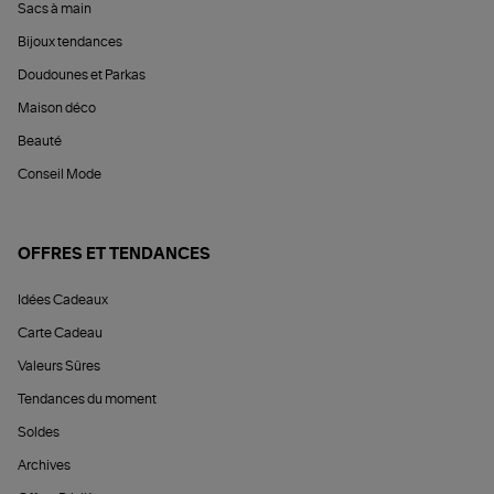
Sacs à main
Bijoux tendances
Doudounes et Parkas
Maison déco
Beauté
Conseil Mode
OFFRES ET TENDANCES
Idées Cadeaux
Carte Cadeau
Valeurs Sûres
Tendances du moment
Soldes
Archives