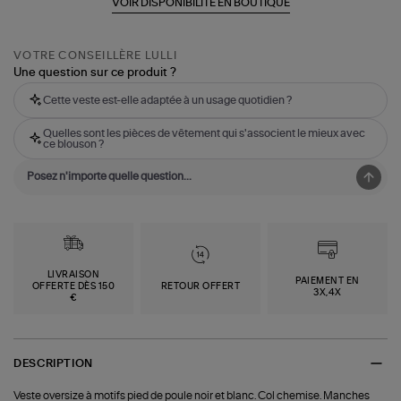
VOIR DISPONIBILITÉ EN BOUTIQUE
VOTRE CONSEILLÈRE LULLI
Une question sur ce produit ?
Cette veste est-elle adaptée à un usage quotidien ?
Quelles sont les pièces de vêtement qui s'associent le mieux avec
ce blouson ?
LIVRAISON
PAIEMENT EN
OFFERTE DÈS 150
RETOUR OFFERT
3X,4X
€
DESCRIPTION
Veste oversize à motifs pied de poule noir et blanc. Col chemise. Manches