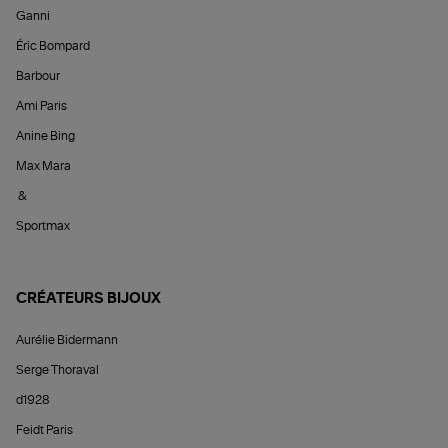
Ganni
Éric Bompard
Barbour
Ami Paris
Anine Bing
Max Mara
&
Sportmax
CRÉATEURS BIJOUX
Aurélie Bidermann
Serge Thoraval
d1928
Feidt Paris