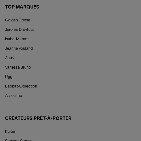
TOP MARQUES
Golden Goose
Jérôme Dreyfuss
Isabel Marant
Jeanne Vouland
Autry
Vanessa Bruno
Ugg
Baobab Collection
Assouline
CRÉATEURS PRÊT-À-PORTER
Kujten