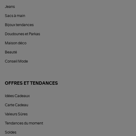
Jeans
Sacs à main
Bijoux tendances
Doudounes et Parkas
Maison déco
Beauté
Conseil Mode
OFFRES ET TENDANCES
Idées Cadeaux
Carte Cadeau
Valeurs Sûres
Tendances du moment
Soldes