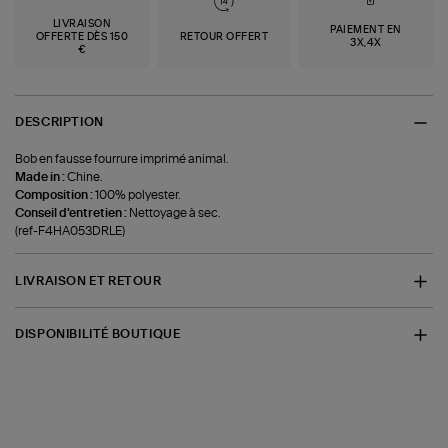
LIVRAISON
PAIEMENT EN
OFFERTE DÈS 150
RETOUR OFFERT
3X,4X
€
DESCRIPTION
Bob en fausse fourrure imprimé animal.
Made in :
Chine.
Composition :
100% polyester.
Conseil d'entretien :
Nettoyage à sec.
(ref-F4HA053DRLE)
LIVRAISON ET RETOUR
DISPONIBILITÉ BOUTIQUE