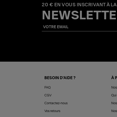
20 € EN VOUS INSCRIVANT À LA
NEWSLETTE
BESOIN D'AIDE ?
À 
FAQ
Nos
CGV
Qui 
Contactez-nous
Nos
Vos retours
Nos