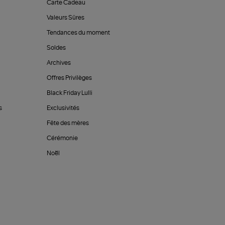
Carte Cadeau
Valeurs Sûres
Tendances du moment
Soldes
Archives
Offres Privilèges
Black Friday Lulli
s
Exclusivités
Fête des mères
Cérémonie
Noël