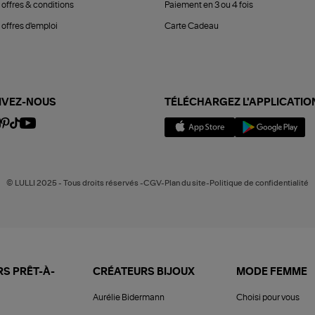
 offres & conditions
Paiement en 3 ou 4 fois
offres d'emploi
Carte Cadeau
IVEZ-NOUS
TÉLÉCHARGEZ L'APPLICATIO
© LULLI 2025 - Tous droits réservés -CGV-Plan du site-Politique de confidentialité
S PRÊT-À-
CRÉATEURS BIJOUX
MODE FEMME
Aurélie Bidermann
Choisi pour vous