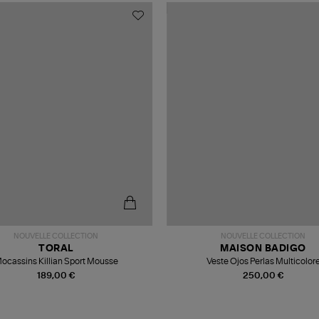
NOUVELLE COLLECTION
NOUVELLE COLLECTION
TORAL
MAISON BADIGO
ocassins Killian Sport Mousse
Veste Ojos Perlas Multicolor
189,00 €
250,00 €