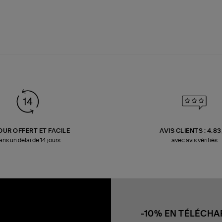
OUR OFFERT ET FACILE
AVIS CLIENTS : 4.8
ans un délai de 14 jours
avec avis vérifiés
-10% EN TÉLÉCH