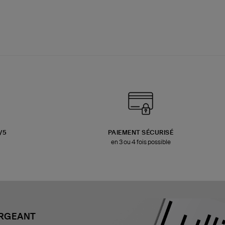
3/5
PAIEMENT SÉCURISÉ
en 3 ou 4 fois possible
ARGEANT