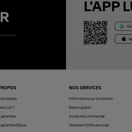
L'APP L
R
PROPOS
NOS SERVICES
 boutiques
Informations sur la livraison
est Lulli ?
Retour gratuit
 garanties
Suivre ma commande
 garanties Bijoux
Paiement 100% sécurisé