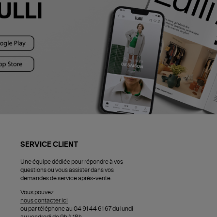
ULLI
SERVICE CLIENT
Une équipe dédiée pour répondre à vos
questions ou vous assister dans vos
demandes de service après-vente.
Vous pouvez
nous contacter ici
ou par téléphone au 04 91 44 61 67 du lundi
au vendredi de 9h à 18h.