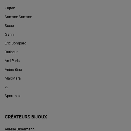
Kujten
Samsoe Samsoe
Soeur
Ganni
Éric Bompard
Barbour
Ami Paris
Anine Bing
Max Mara
&
Sportmax
CRÉATEURS BIJOUX
Aurélie Bidermann