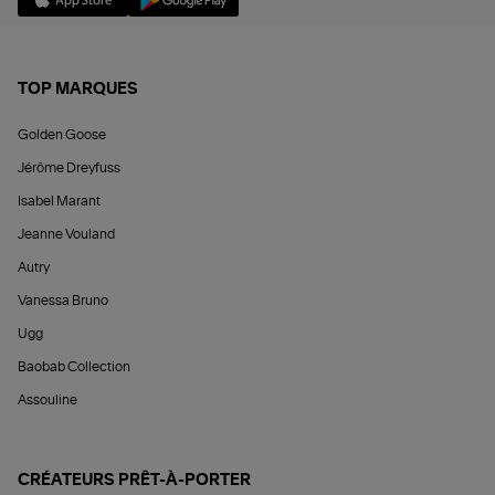
TOP MARQUES
Golden Goose
Jérôme Dreyfuss
Isabel Marant
Jeanne Vouland
Autry
Vanessa Bruno
Ugg
Baobab Collection
Assouline
CRÉATEURS PRÊT-À-PORTER