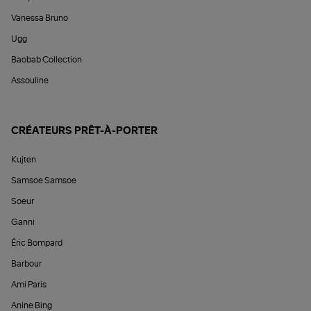
Vanessa Bruno
Ugg
Baobab Collection
Assouline
CRÉATEURS PRÊT-À-PORTER
Kujten
Samsoe Samsoe
Soeur
Ganni
Éric Bompard
Barbour
Ami Paris
Anine Bing