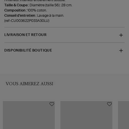
Taille & Coupe :
Diamètre (taille 56) : 28 cm.
Composition :
100% coton.
Conseil d'entretien :
Lavage à la main.
(ref-CU003622P033A30LU)
LIVRAISON ET RETOUR
DISPONIBILITÉ BOUTIQUE
VOUS AIMEREZ AUSSI