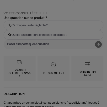
VOTRE CONSEILLÈRE LULLI
Une question sur ce produit ?
Ce chapeau est-il réglable ?
Quelle est la matière principale de ce bob ?
LIVRAISON
PAIEMENT EN
OFFERTE DÈS 150
RETOUR OFFERT
3X,4X
€
DESCRIPTION
Chapeau bob en denim bleu. Inscription blanche "Isabel Marant" floquée à
l'intérieur. Intérieur entièrement doublé.