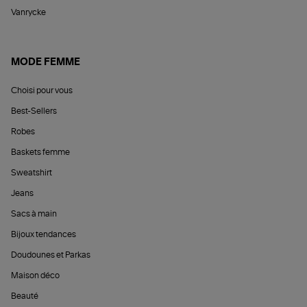
Vanrycke
MODE FEMME
Choisi pour vous
Best-Sellers
Robes
Baskets femme
Sweatshirt
Jeans
Sacs à main
Bijoux tendances
Doudounes et Parkas
Maison déco
Beauté