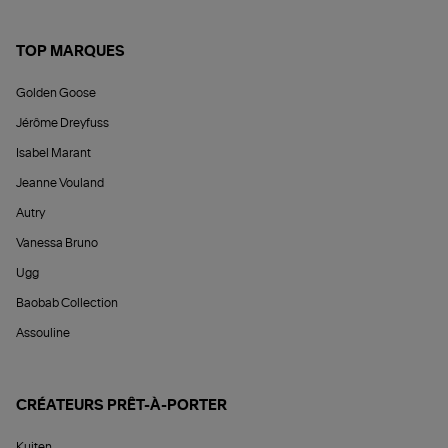
TOP MARQUES
Golden Goose
Jérôme Dreyfuss
Isabel Marant
Jeanne Vouland
Autry
Vanessa Bruno
Ugg
Baobab Collection
Assouline
CRÉATEURS PRÊT-À-PORTER
Kujten