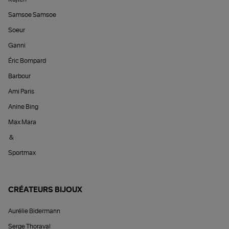
Samsoe Samsoe
Soeur
Ganni
Éric Bompard
Barbour
Ami Paris
Anine Bing
Max Mara
&
Sportmax
CRÉATEURS BIJOUX
Aurélie Bidermann
Serge Thoraval