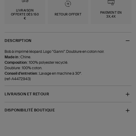
LIVRAISON
PAIEMENT EN
OFFERTE DÈS 150
RETOUR OFFERT
3X,4X
€
DESCRIPTION
Bob à imprimé léopard. Logo "Ganni". Doublure en coton noir.
Made in :
Chine.
Composition :
100% polyester recyclé.
Doublure : 100% coton.
Conseil d'entretien :
Lavage en machine à 30°.
(ref-A4472943)
LIVRAISON ET RETOUR
DISPONIBILITÉ BOUTIQUE