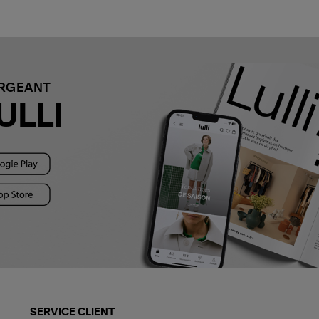
ARGEANT
ULLI
SERVICE CLIENT