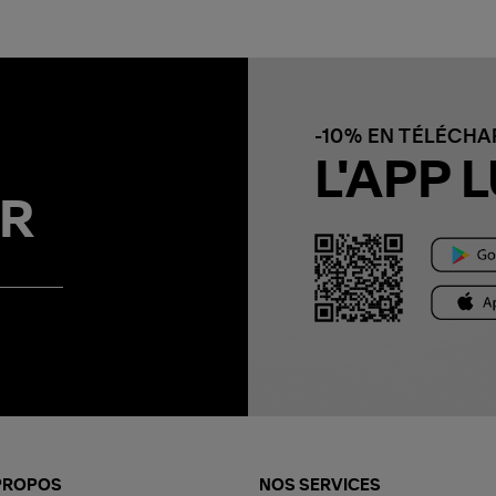
-10% EN TÉLÉCH
L'APP L
R
PROPOS
NOS SERVICES