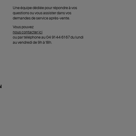
Une équipe dédiée pour répondre à vos
questions ou vous assister dans vos
demandes de service après-vente.
Vous pouvez
nous contacter ici
ou par téléphone au 04 91 44 61 67 du lundi
au vendredi de 9h à 18h.
N