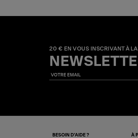
20 € EN VOUS INSCRIVANT À LA
NEWSLETTE
BESOIN D'AIDE ?
À 