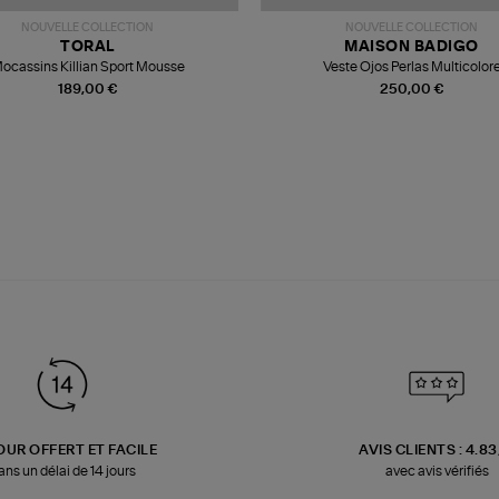
NOUVELLE COLLECTION
NOUVELLE COLLECTION
TORAL
MAISON BADIGO
ocassins Killian Sport Mousse
Veste Ojos Perlas Multicolor
189,00 €
250,00 €
OUR OFFERT ET FACILE
AVIS CLIENTS : 4.8
ans un délai de 14 jours
avec avis vérifiés