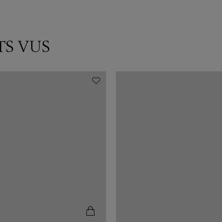
TS VUS