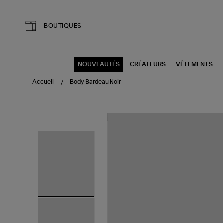
Aller au contenu principal
BOUTIQUES
NOUVEAUTÉS
CRÉATEURS
VÊTEMENTS
Accueil
Body Bardeau Noir