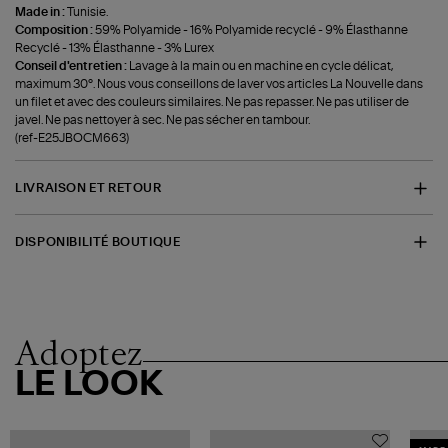
Made in :
Tunisie.
Composition :
59% Polyamide - 16% Polyamide recyclé - 9% Élasthanne
Recyclé - 13% Élasthanne - 3% Lurex
Conseil d'entretien :
Lavage à la main ou en machine en cycle délicat,
maximum 30°. Nous vous conseillons de laver vos articles La Nouvelle dans
un filet et avec des couleurs similaires. Ne pas repasser. Ne pas utiliser de
javel. Ne pas nettoyer à sec. Ne pas sécher en tambour.
(ref-E25JBOCM663)
LIVRAISON ET RETOUR
DISPONIBILITÉ BOUTIQUE
Adoptez
LE LOOK