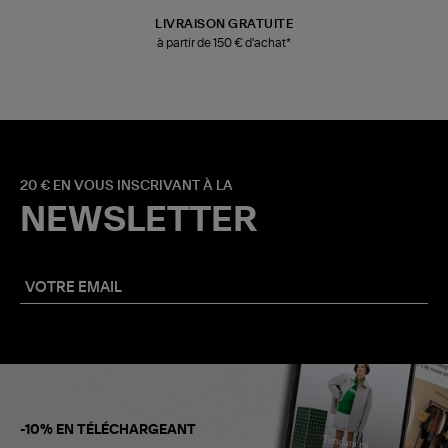
LIVRAISON GRATUITE
à partir de 150 € d'achat*
20 € EN VOUS INSCRIVANT À LA
NEWSLETTER
-10% EN TÉLÉCHARGEANT