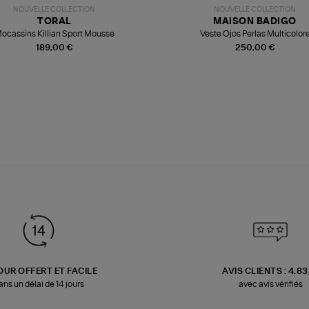
NOUVELLE COLLECTION
NOUVELLE COLLECTION
TORAL
MAISON BADIGO
ocassins Killian Sport Mousse
Veste Ojos Perlas Multicolor
189,00 €
250,00 €
OUR OFFERT ET FACILE
AVIS CLIENTS : 4.8
ans un délai de 14 jours
avec avis vérifiés