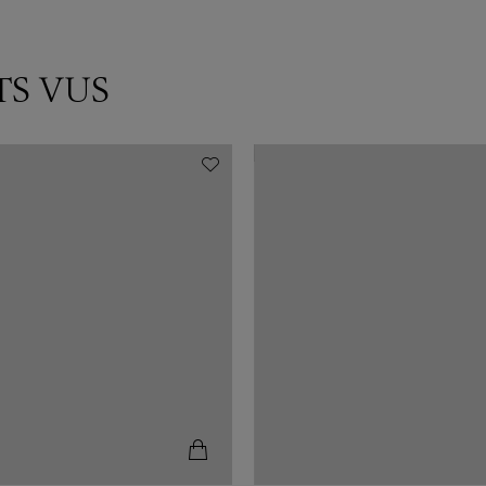
TS VUS