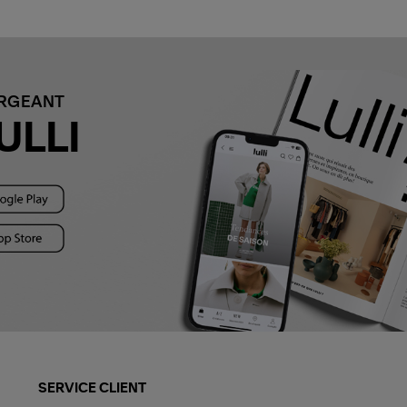
ARGEANT
ULLI
SERVICE CLIENT