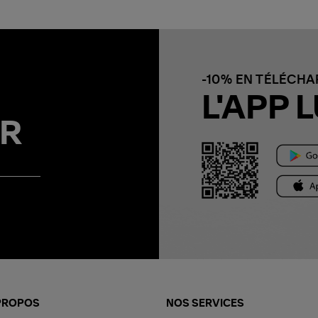
-10% EN TÉLÉCH
L'APP L
R
PROPOS
NOS SERVICES