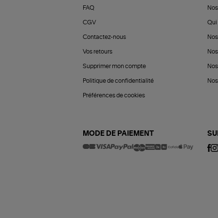
FAQ
Nos
CGV
Qui 
Contactez-nous
Nos
Vos retours
Nos
Supprimer mon compte
Nos
Politique de confidentialité
Nos 
Préférences de cookies
MODE DE PAIEMENT
SU