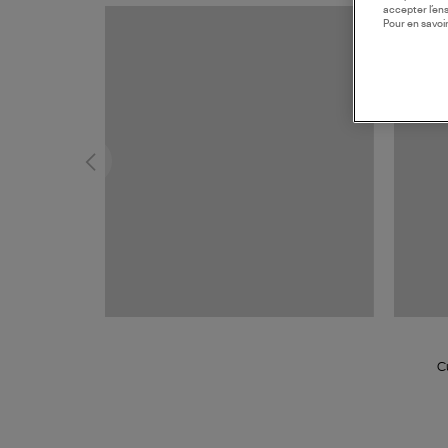
accepter l’en
Pour en savoir
MADE I
C