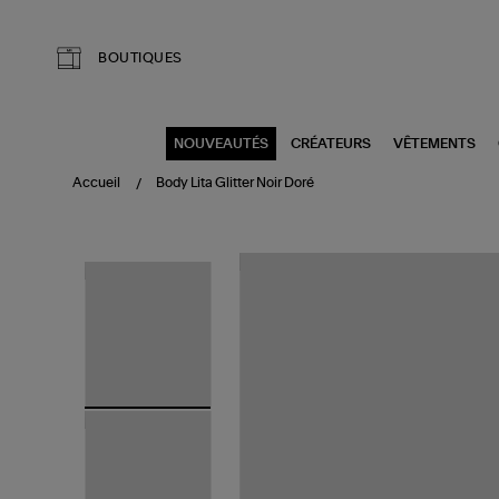
Aller au contenu principal
BOUTIQUES
NOUVEAUTÉS
CRÉATEURS
VÊTEMENTS
Accueil
Body Lita Glitter Noir Doré