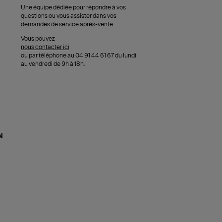
Une équipe dédiée pour répondre à vos
questions ou vous assister dans vos
demandes de service après-vente.
Vous pouvez
nous contacter ici
ou par téléphone au 04 91 44 61 67 du lundi
au vendredi de 9h à 18h.
N