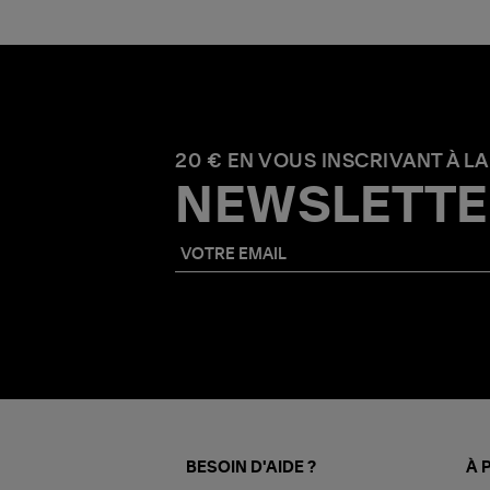
20 € EN VOUS INSCRIVANT À LA
NEWSLETTE
BESOIN D'AIDE ?
À 