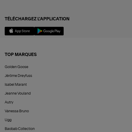
TÉLÉCHARGEZ L'APPLICATION
TOP MARQUES
Golden Goose
Jérôme Dreyfuss
Isabel Marant
Jeanne Vouland
Autry
Vanessa Bruno
Ugg
Baobab Collection