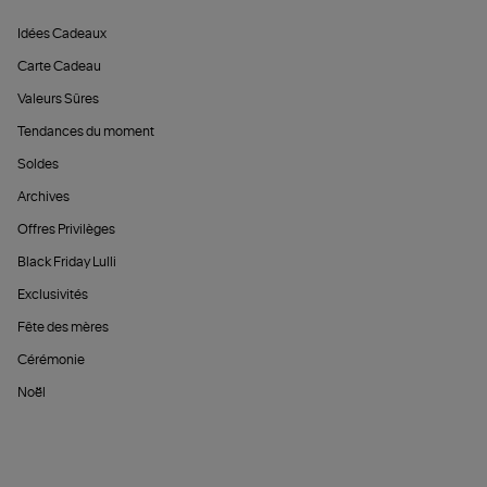
Idées Cadeaux
Carte Cadeau
Valeurs Sûres
Tendances du moment
Soldes
Archives
Offres Privilèges
Black Friday Lulli
Exclusivités
Fête des mères
Cérémonie
Noël