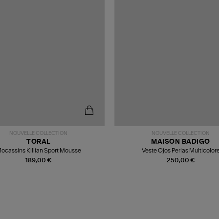
NOUVELLE COLLECTION
NOUVELLE COLLECTION
TORAL
MAISON BADIGO
ocassins Killian Sport Mousse
Veste Ojos Perlas Multicolor
189,00 €
250,00 €