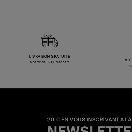
LIVRAISON GRATUITE
RET
à partir de 150 € d'achat*
d
20 € EN VOUS INSCRIVANT À LA