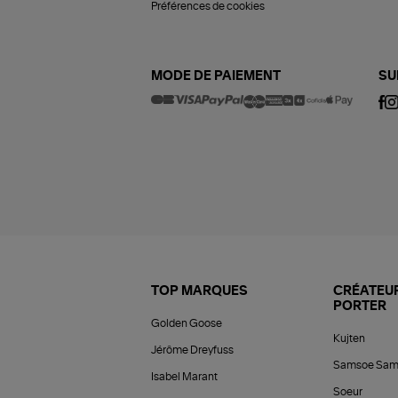
Préférences de cookies
MODE DE PAIEMENT
SU
TOP MARQUES
CRÉATEUR
PORTER
Golden Goose
Kujten
Jérôme Dreyfuss
Samsoe Sam
Isabel Marant
Soeur