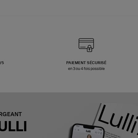
3/5
PAIEMENT SÉCURISÉ
en 3 ou 4 fois possible
ARGEANT
ULLI