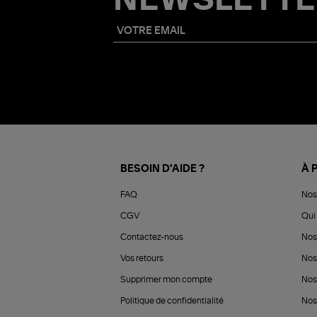
NEWSLETTE
BESOIN D'AIDE ?
À 
FAQ
Nos
CGV
Qui 
Contactez-nous
Nos
Vos retours
Nos
Supprimer mon compte
Nos
Politique de confidentialité
Nos 