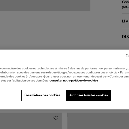
Cons
(re
LI
DI
Co
oile.com utilise des cookies et technologies similaires à des fins de performance, personnalisation, p
collaboration avec des partenaires tels que Google. Vous pouvez configurer vos choix via « Param
semble des cookies (« J’accepte ») ou refuser ceux non strictement nécessaires (« Continuer san
 plus sur l’utilisation de vos données,
consulter notre politique de cookies
TS VUS
Paramètres des cookies
Autoriser tous les cookies