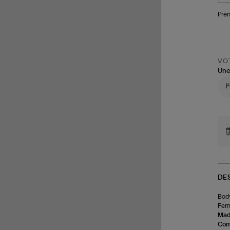
Pren
VOT
Une
DE
Body
Ferm
Made
Com