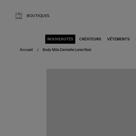
Aller au contenu principal
BOUTIQUES
NOUVEAUTÉS
CRÉATEURS
VÊTEMENTS
Accueil
Body Mila Dentelle Lurex Noir