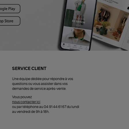
SERVICE CLIENT
Une équipe dédiée pour répondre à vos
questions ou vous assister dans vos
demandes de service après-vente.
Vous pouvez
nous contacter ici
ou par téléphone au 04 91 44 61 67 du lundi
au vendredi de 9h à 18h.