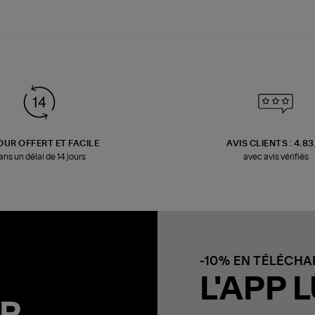
OUR OFFERT ET FACILE
AVIS CLIENTS : 4.8
ans un délai de 14 jours
avec avis vérifiés
-10% EN TÉLÉCH
L'APP L