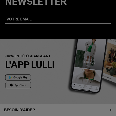
NEWSLETTER
-10% EN TÉLÉCHARGEANT
L'APP LULLI
BESOIN D'AIDE ?