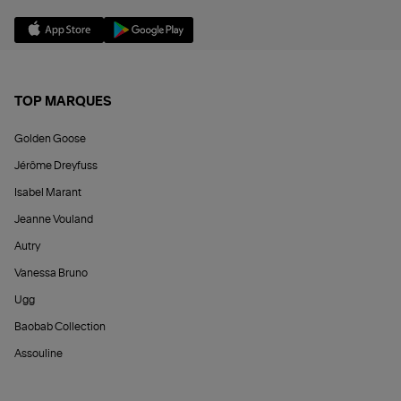
TOP MARQUES
Golden Goose
Jérôme Dreyfuss
Isabel Marant
Jeanne Vouland
Autry
Vanessa Bruno
Ugg
Baobab Collection
Assouline