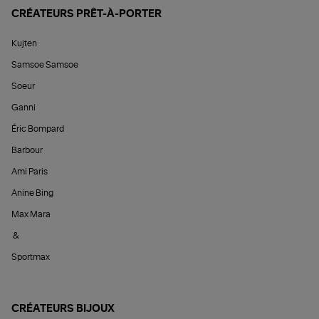
CRÉATEURS PRÊT-À-PORTER
Kujten
Samsoe Samsoe
Soeur
Ganni
Éric Bompard
Barbour
Ami Paris
Anine Bing
Max Mara
&
Sportmax
CRÉATEURS BIJOUX