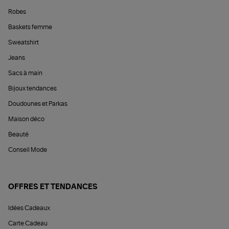
Robes
Baskets femme
Sweatshirt
Jeans
Sacs à main
Bijoux tendances
Doudounes et Parkas
Maison déco
Beauté
Conseil Mode
OFFRES ET TENDANCES
Idées Cadeaux
Carte Cadeau