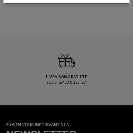
480,00 €
189,00 €
LIVRAISON GRATUITE
à partir de 150 € d'achat*
20 € EN VOUS INSCRIVANT À LA