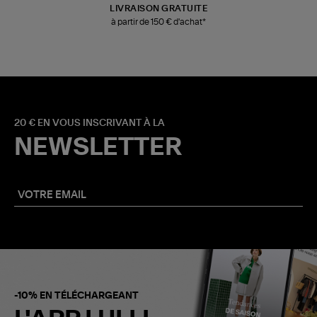
LIVRAISON GRATUITE
à partir de 150 € d'achat*
20 € EN VOUS INSCRIVANT À LA
NEWSLETTER
-10% EN TÉLÉCHARGEANT