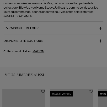
couleurs ombrées sur mesure de Mira, ce bol amusant fait partie de la
collection « Blow Up » de Home Studyo. Utilisez-le comme bol de tous les
jours ou comme vide-poches décoratif pour vos petits objets préférés.
(ref-HMEBOWLAMU)
LIVRAISON ET RETOUR
DISPONIBILITÉ BOUTIQUE
MAISON
Collections similaires :
VOUS AIMEREZ AUSSI
MADE IN EUROPE
MADE 