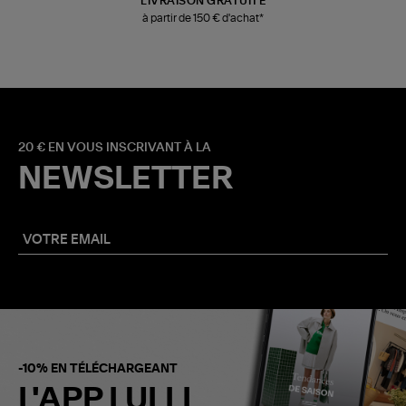
LIVRAISON GRATUITE
à partir de 150 € d'achat*
20 € EN VOUS INSCRIVANT À LA
NEWSLETTER
-10% EN TÉLÉCHARGEANT
L'APP LULLI