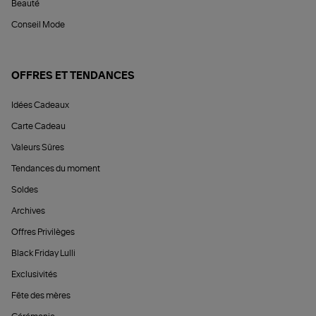
Beauté
Conseil Mode
OFFRES ET TENDANCES
Idées Cadeaux
Carte Cadeau
Valeurs Sûres
Tendances du moment
Soldes
Archives
Offres Privilèges
Black Friday Lulli
Exclusivités
Fête des mères