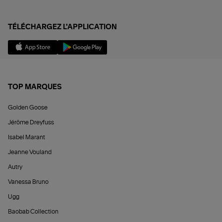
TÉLÉCHARGEZ L'APPLICATION
TOP MARQUES
Golden Goose
Jérôme Dreyfuss
Isabel Marant
Jeanne Vouland
Autry
Vanessa Bruno
Ugg
Baobab Collection