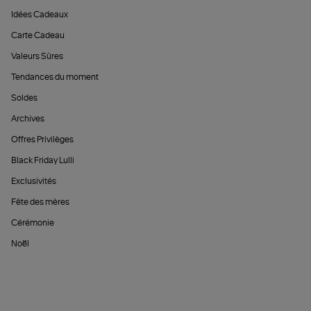
Idées Cadeaux
Carte Cadeau
Valeurs Sûres
Tendances du moment
Soldes
Archives
Offres Privilèges
Black Friday Lulli
Exclusivités
Fête des mères
Cérémonie
Noël