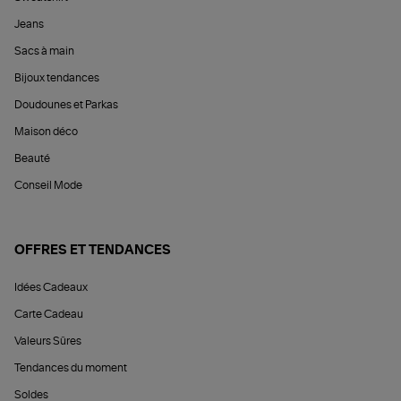
Jeans
Sacs à main
Bijoux tendances
Doudounes et Parkas
Maison déco
Beauté
Conseil Mode
OFFRES ET TENDANCES
Idées Cadeaux
Carte Cadeau
Valeurs Sûres
Tendances du moment
Soldes