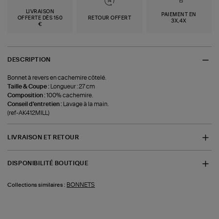
LIVRAISON
PAIEMENT EN
OFFERTE DÈS 150
RETOUR OFFERT
3X,4X
€
DESCRIPTION
Bonnet à revers en cachemire côtelé.
Taille & Coupe :
Longueur : 27 cm
Composition :
100% cachemire.
Conseil d'entretien :
Lavage à la main.
(ref-AK412MILL)
LIVRAISON ET RETOUR
DISPONIBILITÉ BOUTIQUE
BONNETS
Collections similaires :