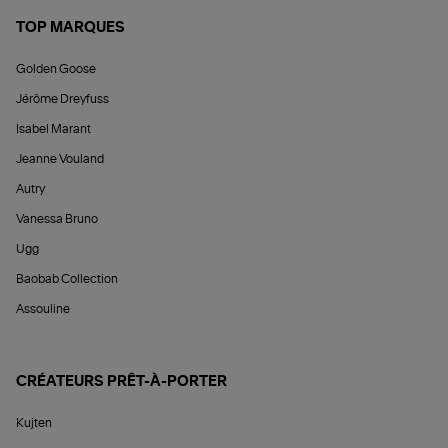
TOP MARQUES
Golden Goose
Jérôme Dreyfuss
Isabel Marant
Jeanne Vouland
Autry
Vanessa Bruno
Ugg
Baobab Collection
Assouline
CRÉATEURS PRÊT-À-PORTER
Kujten