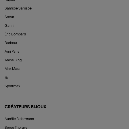
Samsoe Samsoe
Soeur
Ganni
Éric Bompard
Barbour
Ami Paris
Anine Bing
Max Mara
&
Sportmax
CRÉATEURS BIJOUX
Aurélie Bidermann
Serge Thoraval