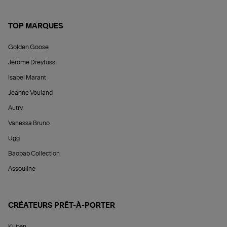
TOP MARQUES
Golden Goose
Jérôme Dreyfuss
Isabel Marant
Jeanne Vouland
Autry
Vanessa Bruno
Ugg
Baobab Collection
Assouline
CRÉATEURS PRÊT-À-PORTER
Kujten