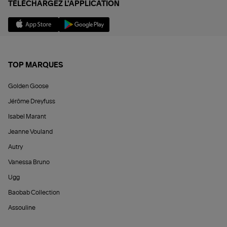
TÉLÉCHARGEZ L'APPLICATION
TOP MARQUES
Golden Goose
Jérôme Dreyfuss
Isabel Marant
Jeanne Vouland
Autry
Vanessa Bruno
Ugg
Baobab Collection
Assouline