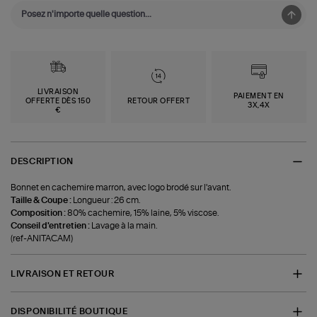
LIVRAISON
PAIEMENT EN
OFFERTE DÈS 150
RETOUR OFFERT
3X,4X
€
DESCRIPTION
Bonnet en cachemire marron, avec logo brodé sur l'avant.
Taille & Coupe :
Longueur : 26 cm.
Composition :
80% cachemire, 15% laine, 5% viscose.
Conseil d'entretien :
Lavage à la main.
(ref-ANITACAM)
LIVRAISON ET RETOUR
DISPONIBILITÉ BOUTIQUE