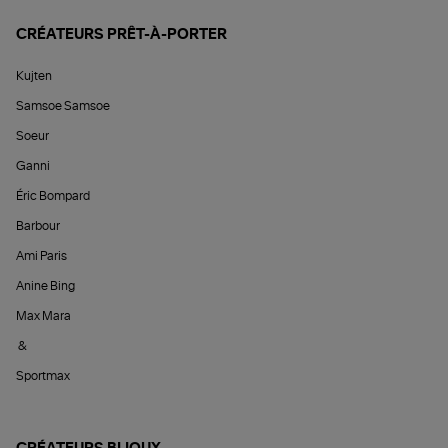
CRÉATEURS PRÊT-À-PORTER
Kujten
Samsoe Samsoe
Soeur
Ganni
Éric Bompard
Barbour
Ami Paris
Anine Bing
Max Mara
&
Sportmax