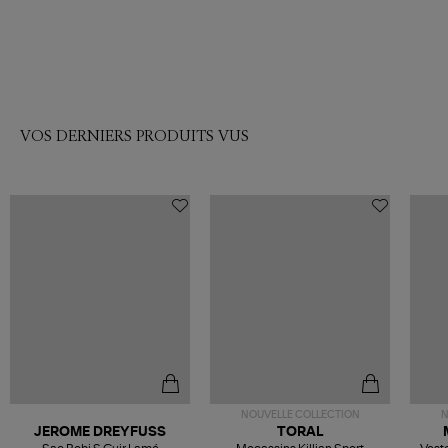
VOS DERNIERS PRODUITS VUS
NOUVELLE COLLECTION
N
JEROME DREYFUSS
TORAL