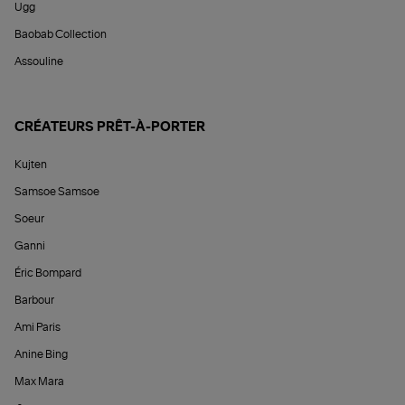
Ugg
Baobab Collection
Assouline
CRÉATEURS PRÊT-À-PORTER
Kujten
Samsoe Samsoe
Soeur
Ganni
Éric Bompard
Barbour
Ami Paris
Anine Bing
Max Mara