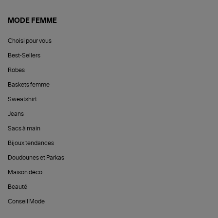
MODE FEMME
Choisi pour vous
Best-Sellers
Robes
Baskets femme
Sweatshirt
Jeans
Sacs à main
Bijoux tendances
Doudounes et Parkas
Maison déco
Beauté
Conseil Mode