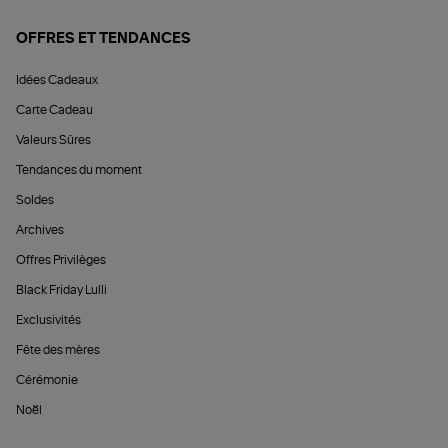
OFFRES ET TENDANCES
Idées Cadeaux
Carte Cadeau
Valeurs Sûres
Tendances du moment
Soldes
Archives
Offres Privilèges
Black Friday Lulli
Exclusivités
Fête des mères
Cérémonie
Noël