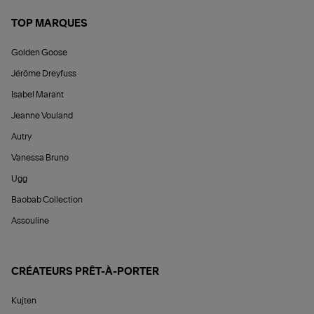
TOP MARQUES
Golden Goose
Jérôme Dreyfuss
Isabel Marant
Jeanne Vouland
Autry
Vanessa Bruno
Ugg
Baobab Collection
Assouline
CRÉATEURS PRÊT-À-PORTER
Kujten