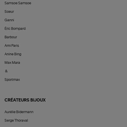
Samsoe Samsoe
Soeur
Ganni
Éric Bompard
Barbour
Ami Paris
Anine Bing
Max Mara
&
Sportmax
CRÉATEURS BIJOUX
Aurélie Bidermann
Serge Thoraval