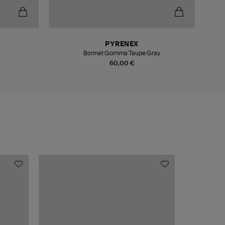
-5
PYRENEX
Bonnet Gomma Taupe Gray
60,00 €