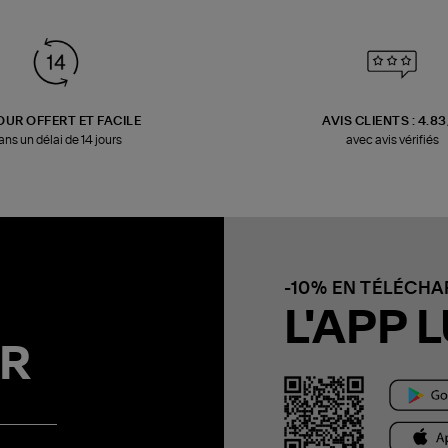
OUR OFFERT ET FACILE
AVIS CLIENTS : 4.8
ans un délai de 14 jours
avec avis vérifiés
-10% EN TÉLÉCH
L'APP L
R