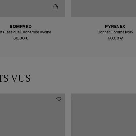
BOMPARD
PYRENEX
t Classique Cachemire Avoine
Bonnet Gomma Ivory
80,00 €
60,00 €
TS VUS