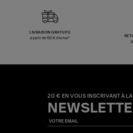
LIVRAISON GRATUITE
RET
à partir de 150 € d'achat*
d
20 € EN VOUS INSCRIVANT À LA
NEWSLETTE