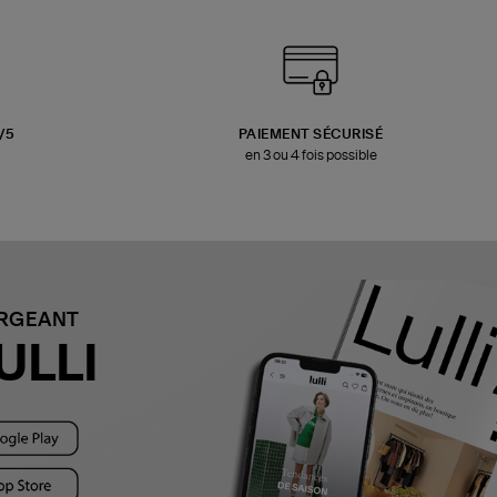
3/5
PAIEMENT SÉCURISÉ
en 3 ou 4 fois possible
ARGEANT
ULLI