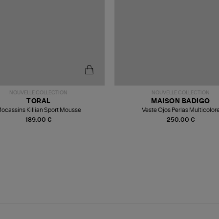
NOUVELLE COLLECTION
NOUVELLE COLLECTION
TORAL
MAISON BADIGO
ocassins Killian Sport Mousse
Veste Ojos Perlas Multicolor
189,00 €
250,00 €