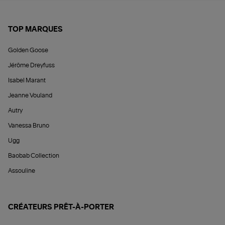
TOP MARQUES
Golden Goose
Jérôme Dreyfuss
Isabel Marant
Jeanne Vouland
Autry
Vanessa Bruno
Ugg
Baobab Collection
Assouline
CRÉATEURS PRÊT-À-PORTER