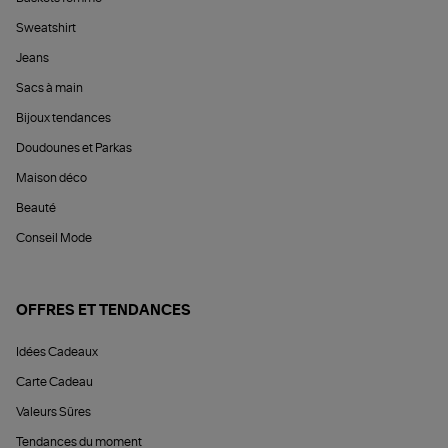
Sweatshirt
Jeans
Sacs à main
Bijoux tendances
Doudounes et Parkas
Maison déco
Beauté
Conseil Mode
OFFRES ET TENDANCES
Idées Cadeaux
Carte Cadeau
Valeurs Sûres
Tendances du moment