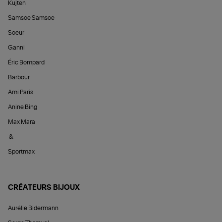
Kujten
Samsoe Samsoe
Soeur
Ganni
Éric Bompard
Barbour
Ami Paris
Anine Bing
Max Mara
&
Sportmax
CRÉATEURS BIJOUX
Aurélie Bidermann