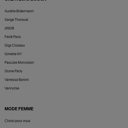
Aurélie Bidermann
Serge Thoraval
d1928
Feidt Paris
Gigi Clozeau
Ginette NY
Pascale Monvoisin
Stone Paris
Vanessa Baroni
Vanrycke
MODE FEMME
Choisi pour vous