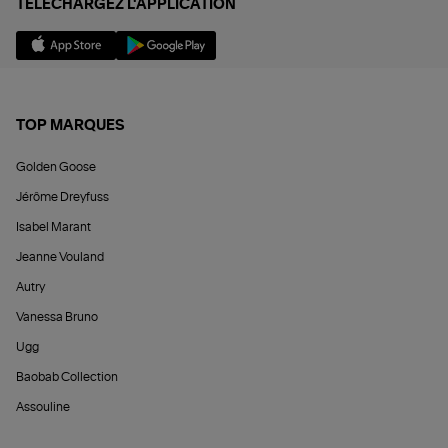
TÉLÉCHARGEZ L'APPLICATION
TOP MARQUES
Golden Goose
Jérôme Dreyfuss
Isabel Marant
Jeanne Vouland
Autry
Vanessa Bruno
Ugg
Baobab Collection
Assouline