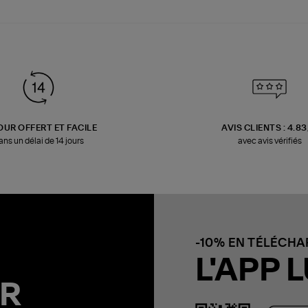
OUR OFFERT ET FACILE
AVIS CLIENTS : 4.8
ans un délai de 14 jours
avec avis vérifiés
-10% EN TÉLÉCH
L'APP L
R