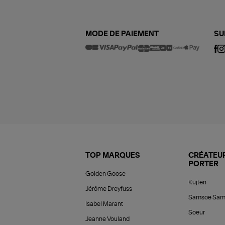
MODE DE PAIEMENT
SU
TOP MARQUES
CRÉATEUR
PORTER
Golden Goose
Kujten
Jérôme Dreyfuss
Samsoe Sam
Isabel Marant
Soeur
Jeanne Vouland