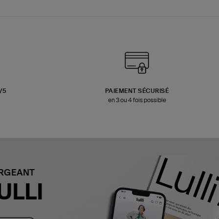
3/5
PAIEMENT SÉCURISÉ
en 3 ou 4 fois possible
ARGEANT
ULLI