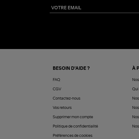
BESOIN D'AIDE ?
À 
FAQ
Nos
CGV
Qui 
Contactez-nous
Nos
Vos retours
Nos
Supprimer mon compte
Nos
Politique de confidentialité
Nos 
Préférences de cookies