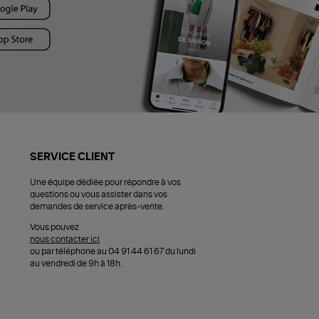
SERVICE CLIENT
Une équipe dédiée pour répondre à vos
questions ou vous assister dans vos
demandes de service après-vente.
Vous pouvez
nous contacter ici
ou par téléphone au 04 91 44 61 67 du lundi
au vendredi de 9h à 18h.