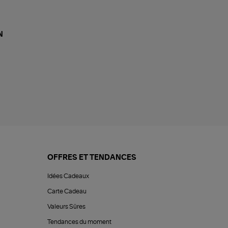
N
OFFRES ET TENDANCES
Idées Cadeaux
Carte Cadeau
Valeurs Sûres
Tendances du moment