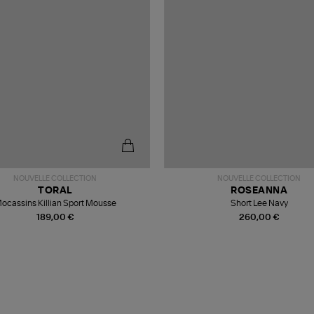
NOUVELLE COLLECTION
NOUVELLE COLLECTION
TORAL
ROSEANNA
ocassins Killian Sport Mousse
Short Lee Navy
189,00 €
260,00 €