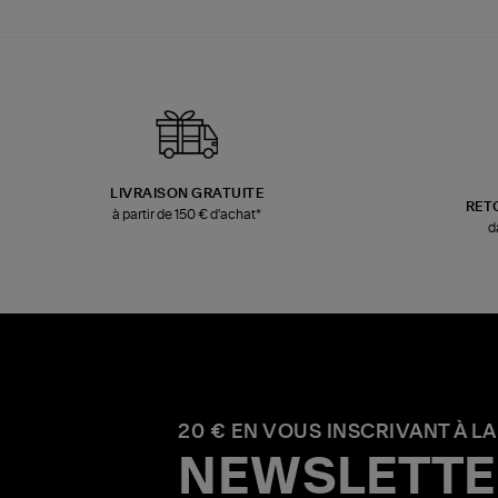
LIVRAISON GRATUITE
RET
à partir de 150 € d'achat*
d
20 € EN VOUS INSCRIVANT À LA
NEWSLETTE