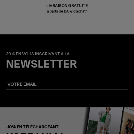
LIVRAISON GRATUITE
à partir de 150 € d'achat*
20 € EN VOUS INSCRIVANT À LA
NEWSLETTER
-10% EN TÉLÉCHARGEANT