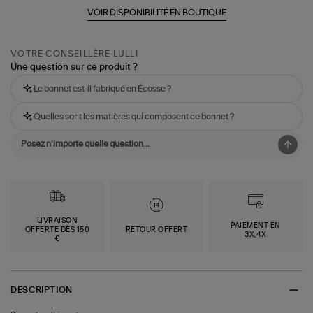
VOIR DISPONIBILITÉ EN BOUTIQUE
VOTRE CONSEILLÈRE LULLI
Une question sur ce produit ?
Le bonnet est-il fabriqué en Écosse ?
Quelles sont les matières qui composent ce bonnet ?
LIVRAISON
PAIEMENT EN
OFFERTE DÈS 150
RETOUR OFFERT
3X,4X
€
DESCRIPTION