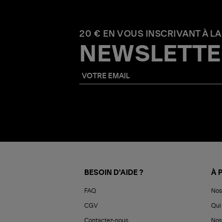
20 € EN VOUS INSCRIVANT À LA
NEWSLETTE
BESOIN D'AIDE ?
À 
FAQ
Nos
CGV
Qui 
Contactez-nous
Nos