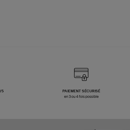
3/5
PAIEMENT SÉCURISÉ
en 3 ou 4 fois possible