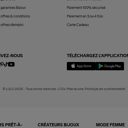
 garanties Bijoux
Paiement 100% sécurisé
 offres & conditions
Paiement en 3 ou 4 fois
offres d'emploi
Carte Cadeau
IVEZ-NOUS
TÉLÉCHARGEZ L'APPLICATIO
© LULLI 2025 - Tous droits réservés -CGV-Plan du site-Politique de confidentialité
S PRÊT-À-
CRÉATEURS BIJOUX
MODE FEMME