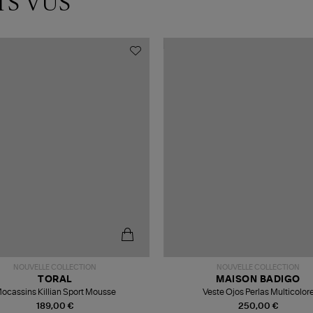
TS VUS
NOUVELLE COLLECTION
NOUVELLE COLLECTION
TORAL
MAISON BADIGO
ocassins Killian Sport Mousse
Veste Ojos Perlas Multicolor
189,00 €
250,00 €