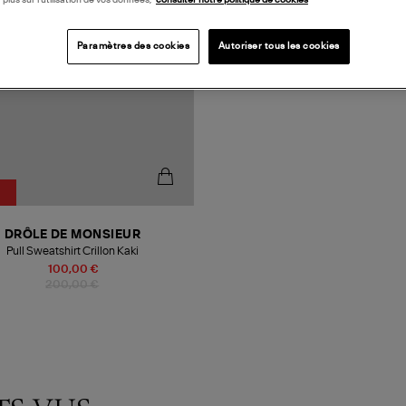
Paramètres des cookies
Autoriser tous les cookies
DRÔLE DE MONSIEUR
Pull Sweatshirt Crillon Kaki
100,00 €
200,00 €