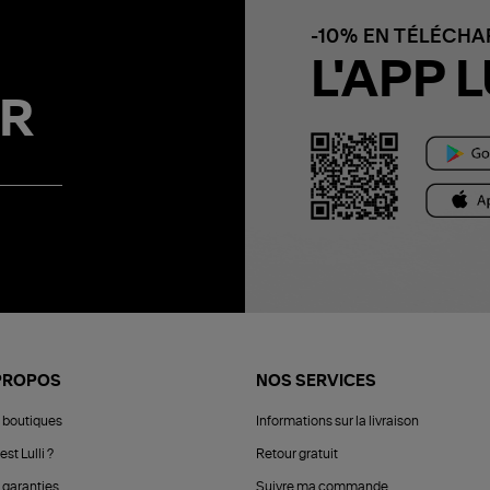
-10% EN TÉLÉCH
L'APP L
R
PROPOS
NOS SERVICES
 boutiques
Informations sur la livraison
est Lulli ?
Retour gratuit
 garanties
Suivre ma commande