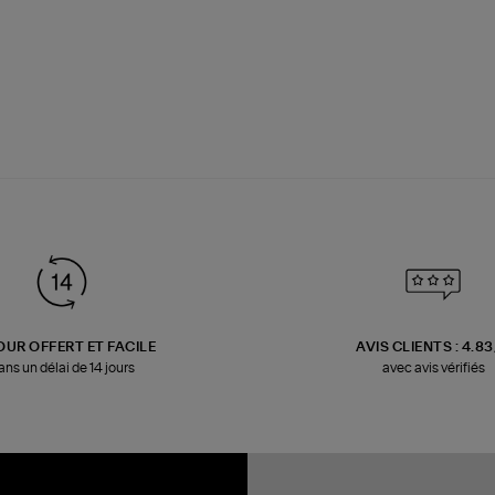
OUR OFFERT ET FACILE
AVIS CLIENTS : 4.8
ans un délai de 14 jours
avec avis vérifiés