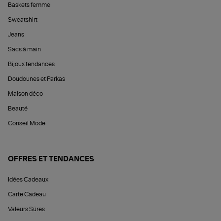
Baskets femme
Sweatshirt
Jeans
Sacs à main
Bijoux tendances
Doudounes et Parkas
Maison déco
Beauté
Conseil Mode
OFFRES ET TENDANCES
Idées Cadeaux
Carte Cadeau
Valeurs Sûres