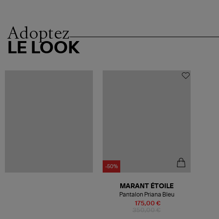
Adoptez
LE LOOK
-50%
MARANT ÉTOILE
Pantalon Priana Bleu
175,00 €
350,00 €