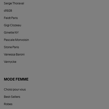
Serge Thoraval
d1928
Feidt Paris
Gigi Clozeau
Ginette NY
Pascale Monvoisin
Stone Paris
Vanessa Baroni
Vanrycke
MODE FEMME
Choisi pour vous
Best-Sellers
Robes