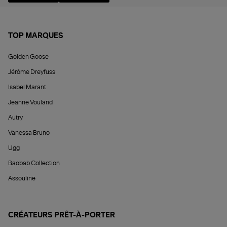
TOP MARQUES
Golden Goose
Jérôme Dreyfuss
Isabel Marant
Jeanne Vouland
Autry
Vanessa Bruno
Ugg
Baobab Collection
Assouline
CRÉATEURS PRÊT-À-PORTER