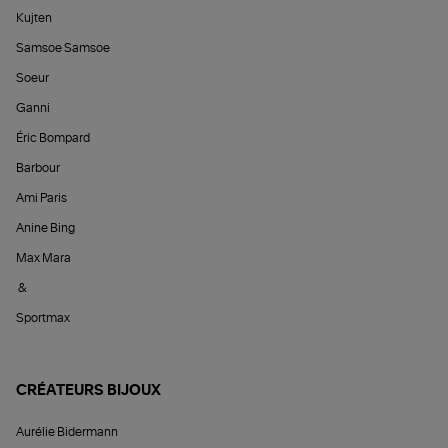
Kujten
Samsoe Samsoe
Soeur
Ganni
Éric Bompard
Barbour
Ami Paris
Anine Bing
Max Mara
&
Sportmax
CRÉATEURS BIJOUX
Aurélie Bidermann