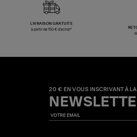
LIVRAISON GRATUITE
RET
à partir de 150 € d'achat*
d
20 € EN VOUS INSCRIVANT À LA
NEWSLETTE