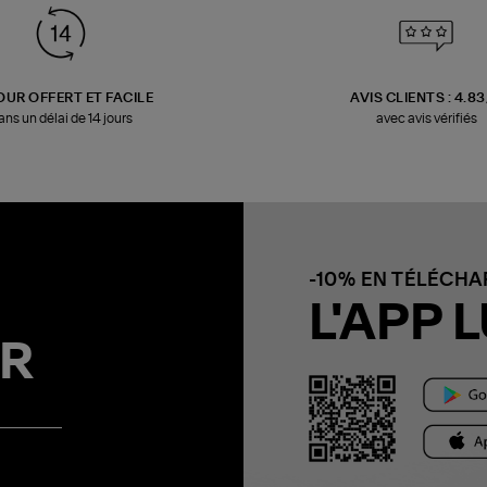
OUR OFFERT ET FACILE
AVIS CLIENTS : 4.8
ans un délai de 14 jours
avec avis vérifiés
-10% EN TÉLÉCH
L'APP L
R