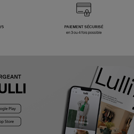
3/5
PAIEMENT SÉCURISÉ
en 3 ou 4 fois possible
ARGEANT
ULLI