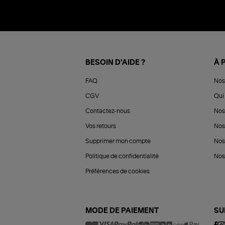
BESOIN D'AIDE ?
À 
FAQ
Nos
CGV
Qui 
Contactez-nous
Nos
Vos retours
Nos
Supprimer mon compte
Nos
Politique de confidentialité
Nos 
Préférences de cookies
MODE DE PAIEMENT
SU