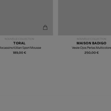
NOUVELLE COLLECTION
NOUVELLE COLLECTION
TORAL
MAISON BADIGO
ocassins Killian Sport Mousse
Veste Ojos Perlas Multicolor
189,00 €
250,00 €