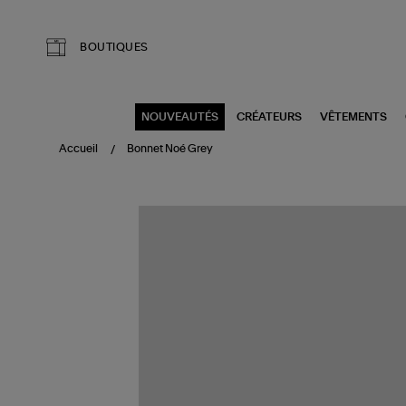
Aller au contenu principal
BOUTIQUES
NOUVEAUTÉS
CRÉATEURS
VÊTEMENTS
Accueil
Bonnet Noé Grey