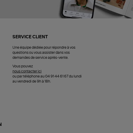
SERVICE CLIENT
Une équipe dédiée pour répondre à vos
questions ou vous assister dans vos
demandes de service après-vente.
Vous pouvez
nous contacter ici
ou par téléphone au 04 91 44 61 67 du lundi
au vendredi de 9h à 18h.
N