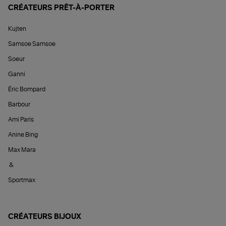
CRÉATEURS PRÊT-À-PORTER
Kujten
Samsoe Samsoe
Soeur
Ganni
Éric Bompard
Barbour
Ami Paris
Anine Bing
Max Mara
&
Sportmax
CRÉATEURS BIJOUX