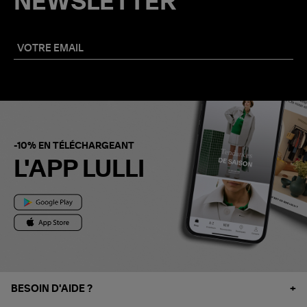
NEWSLETTER
-10% EN TÉLÉCHARGEANT
L'APP LULLI
BESOIN D'AIDE ?