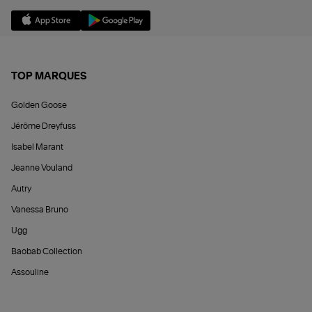
TOP MARQUES
Golden Goose
Jérôme Dreyfuss
Isabel Marant
Jeanne Vouland
Autry
Vanessa Bruno
Ugg
Baobab Collection
Assouline