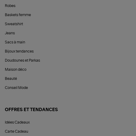
Robes
Baskets femme
Sweatshirt
Jeans
Sacs à main
Bijoux tendances
Doudounes et Parkas
Maison déco
Beauté
Conseil Mode
OFFRES ET TENDANCES
Idées Cadeaux
Carte Cadeau