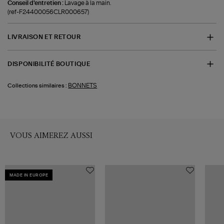
Conseil d'entretien :
Lavage à la main.
(ref-F24400056CLR000657)
LIVRAISON ET RETOUR
DISPONIBILITÉ BOUTIQUE
BONNETS
Collections similaires :
VOUS AIMEREZ AUSSI
MADE IN EUROPE