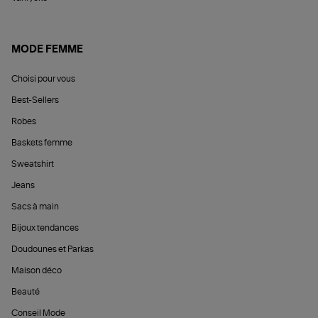
MODE FEMME
Choisi pour vous
Best-Sellers
Robes
Baskets femme
Sweatshirt
Jeans
Sacs à main
Bijoux tendances
Doudounes et Parkas
Maison déco
Beauté
Conseil Mode