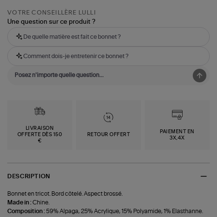
VOTRE CONSEILLÈRE LULLI
Une question sur ce produit ?
De quelle matière est fait ce bonnet ?
Comment dois-je entretenir ce bonnet ?
LIVRAISON
PAIEMENT EN
OFFERTE DÈS 150
RETOUR OFFERT
3X,4X
€
DESCRIPTION
Bonnet en tricot. Bord côtelé. Aspect brossé.
Made in :
Chine.
Composition :
59% Alpaga, 25% Acrylique, 15% Polyamide, 1% Elasthanne.