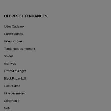
OFFRES ET TENDANCES
Idées Cadeaux
Carte Cadeau
Valeurs Sûres
Tendances du moment
Soldes
Archives
Offres Privilèges
Black Friday Lulli
Exclusivités
Fête des mères
Cérémonie
Noël