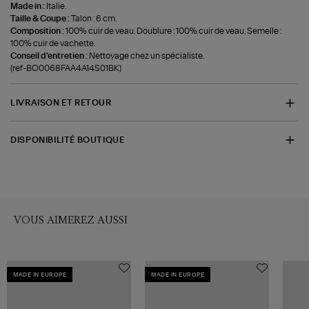
Made in :
Italie.
Taille & Coupe :
Talon : 6 cm.
Composition :
100% cuir de veau. Doublure : 100% cuir de veau. Semelle :
100% cuir de vachette.
Conseil d'entretien :
Nettoyage chez un spécialiste.
(ref-BO0068FAA4A14S01BK)
LIVRAISON ET RETOUR
DISPONIBILITÉ BOUTIQUE
VOUS AIMEREZ AUSSI
MADE IN EUROPE
MADE IN EUROPE