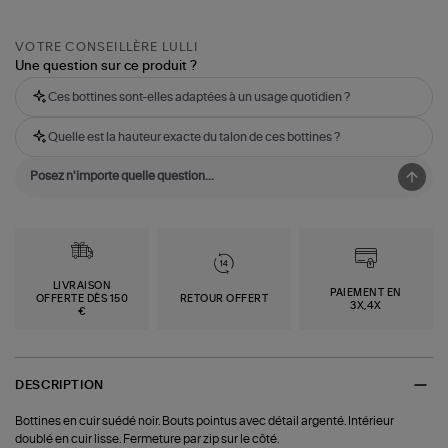
VOTRE CONSEILLÈRE LULLI
Une question sur ce produit ?
Ces bottines sont-elles adaptées à un usage quotidien ?
Quelle est la hauteur exacte du talon de ces bottines ?
LIVRAISON
PAIEMENT EN
OFFERTE DÈS 150
RETOUR OFFERT
3X,4X
€
DESCRIPTION
Bottines en cuir suédé noir. Bouts pointus avec détail argenté. Intérieur
doublé en cuir lisse. Fermeture par zip sur le côté.