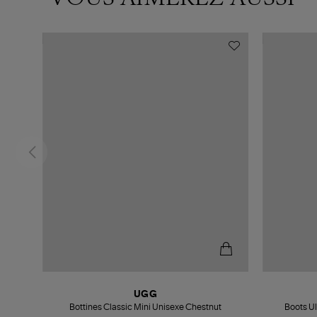
UGG
Bottines Classic Mini Unisexe Chestnut
Boots Ul