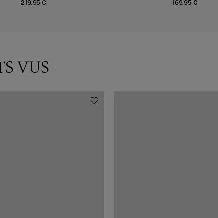
219,95 €
169,95 €
TS VUS