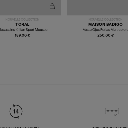
NOUVELLE COLLECTION
NOUVELLE COLLECTION
TORAL
MAISON BADIGO
ocassins Killian Sport Mousse
Veste Ojos Perlas Multicolor
189,00 €
250,00 €