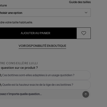
Guide des tailles
nture
dre votre taille habituelle.
AJOUTER AU PANIER
VOIR DISPONIBILITÉ EN BOUTIQUE
RE CONSEILLÈRE LULLI
 question sur ce produit ?
Ces bottines sont-elles adaptées à un usage quotidien ?
Quelle est la hauteur exacte de la tige de ces bottines ?