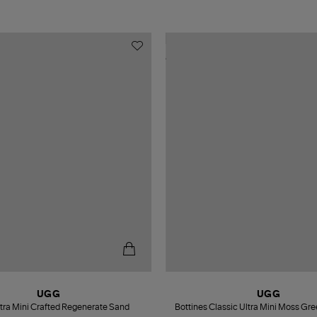
UGG
UGG
tra Mini Crafted Regenerate Sand
Bottines Classic Ultra Mini Moss G