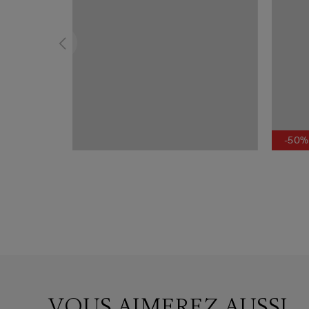
-50%
VOUS AIMEREZ AUSSI