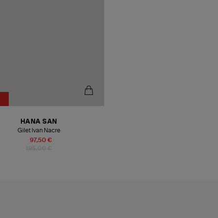
HANA SAN
Gilet Ivan Nacre
97,50 €
195,00 €