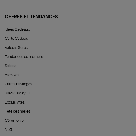
OFFRES ET TENDANCES
Idées Cadeaux
Carte Cadeau
Valeurs Sûres
Tendances du moment
Soldes
Archives
Offres Privilèges
Black Friday Lulli
Exclusivités
Fête des mères
Cérémonie
Noël