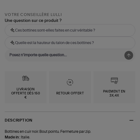
VOTRE CONSEILLÈRE LULLI
Une question sur ce produit ?
Ces bottines sont-elles faites en cuir véritable ?
Quelle est la hauteur du talon de ces bottines ?
LIVRAISON
PAIEMENT EN
OFFERTE DÈS 150
RETOUR OFFERT
3X,4X
€
DESCRIPTION
Bottines en cuir noir. Bout pointu. Fermeture par zip.
Made in :
Italie.