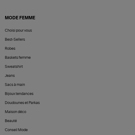
MODE FEMME
Choisi pour vous
Best-Sellers
Robes
Baskets femme
Sweatshirt
Jeans
Sacs à main
Bijoux tendances
Doudounes et Parkas
Maison déco
Beauté
Conseil Mode