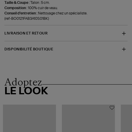
Taille & Coupe :
Talon : 5 cm.
Composition :
100% cuir de veau.
Conseil d'entretien :
Nettoyage chez un spécialiste.
(ref-BO0121FAB3A10S01BK)
LIVRAISON ET RETOUR
DISPONIBILITÉ BOUTIQUE
Adoptez
LE LOOK