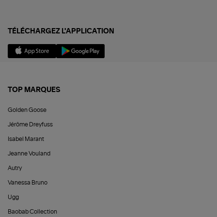
TÉLÉCHARGEZ L'APPLICATION
TOP MARQUES
Golden Goose
Jérôme Dreyfuss
Isabel Marant
Jeanne Vouland
Autry
Vanessa Bruno
Ugg
Baobab Collection