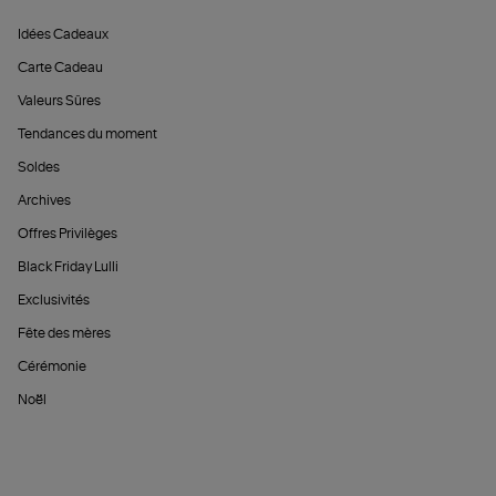
Idées Cadeaux
Carte Cadeau
Valeurs Sûres
Tendances du moment
Soldes
Archives
Offres Privilèges
Black Friday Lulli
Exclusivités
Fête des mères
Cérémonie
Noël