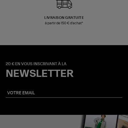
LIVRAISON GRATUITE
à partir de 150 € d'achat*
20 € EN VOUS INSCRIVANT À LA
NEWSLETTER