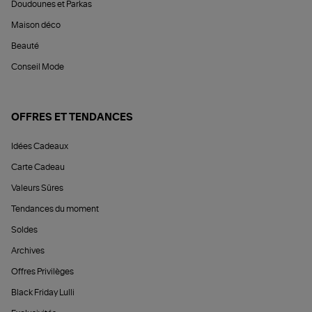
Doudounes et Parkas
Maison déco
Beauté
Conseil Mode
OFFRES ET TENDANCES
Idées Cadeaux
Carte Cadeau
Valeurs Sûres
Tendances du moment
Soldes
Archives
Offres Privilèges
Black Friday Lulli