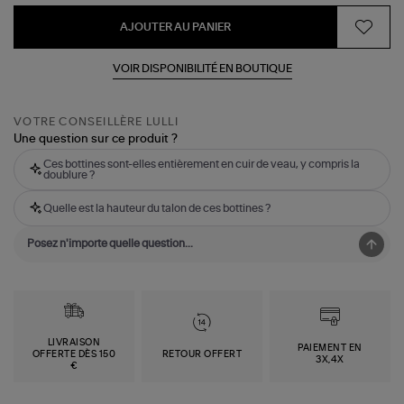
AJOUTER AU PANIER
VOIR DISPONIBILITÉ EN BOUTIQUE
VOTRE CONSEILLÈRE LULLI
Une question sur ce produit ?
Ces bottines sont-elles entièrement en cuir de veau, y compris la
doublure ?
Quelle est la hauteur du talon de ces bottines ?
LIVRAISON
PAIEMENT EN
OFFERTE DÈS 150
RETOUR OFFERT
3X,4X
€