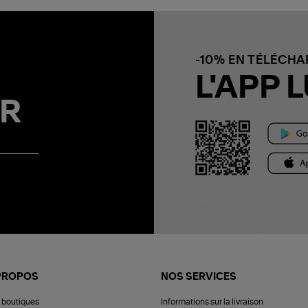
-10% EN TÉLÉCH
L'APP L
R
PROPOS
NOS SERVICES
 boutiques
Informations sur la livraison