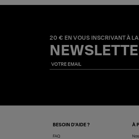
20 € EN VOUS INSCRIVANT À LA
NEWSLETTE
BESOIN D'AIDE ?
À 
FAQ
Nos