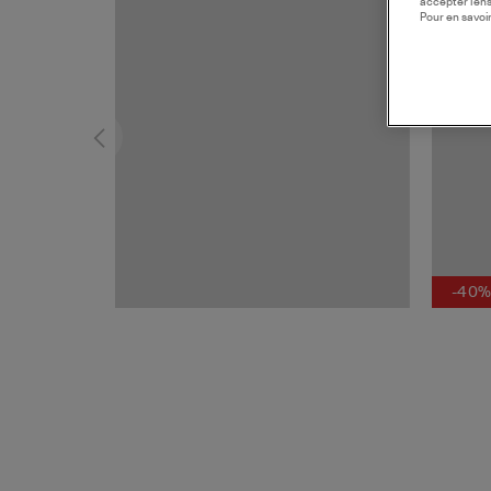
accepter l’en
Pour en savoir
-40