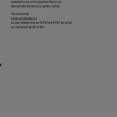
questions ou vous assister dans vos
demandes de service après-vente.
Vous pouvez
nous contacter ici
ou par téléphone au 04 91 44 61 67 du lundi
au vendredi de 9h à 18h.
N