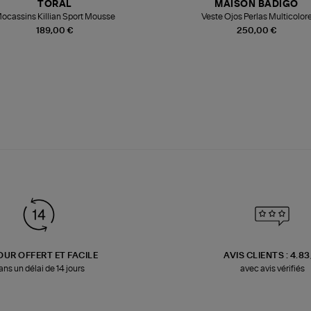
TORAL
MAISON BADIGO
ocassins Killian Sport Mousse
Veste Ojos Perlas Multicolor
189,00 €
250,00 €
OUR OFFERT ET FACILE
AVIS CLIENTS : 4.8
ans un délai de 14 jours
avec avis vérifiés