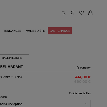
TENDANCES
VALISE D'ÉTÉ
LAST CHANCE
MADE IN EUROPE
ABEL MARANT
Partager
ots
s Ryska Cuir Noir
414,00 €
ska
r
690,00 €
r
Guide des tailles
nture