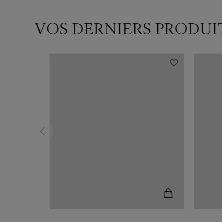
VOS DERNIERS PRODUI
N