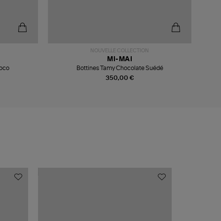
NOUVELLE COLLECTION
MI-MAI
roco
Bottines Tamy Chocolate Suédé
350,00 €