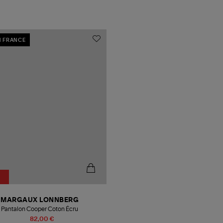
N FRANCE
MARGAUX LONNBERG
Pantalon Cooper Coton Écru
82,00 €