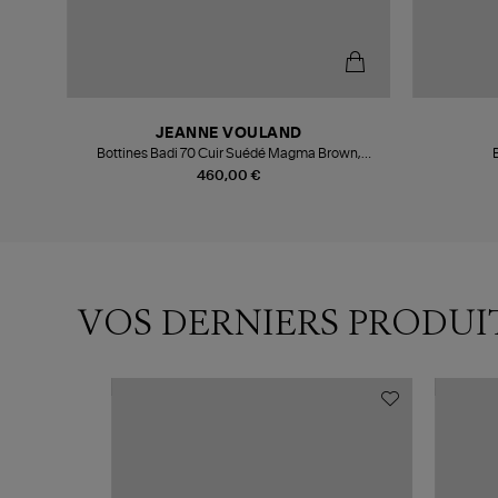
JEANNE VOULAND
Bottines Badi 70 Cuir Suédé Magma Brown,
Collaboration JV x Véronika Loubry
460,00 €
VOS DERNIERS PRODUI