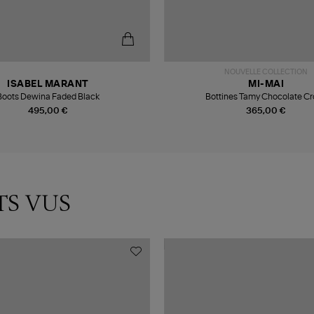
NOUVELLE COLLECTION
ISABEL MARANT
MI-MAI
Boots Dewina Faded Black
Bottines Tamy Chocolate C
495,00 €
365,00 €
TS VUS