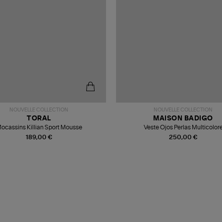
NOUVELLE COLLECTION
NOUVELLE COLLECTION
TORAL
MAISON BADIGO
ocassins Killian Sport Mousse
Veste Ojos Perlas Multicolor
189,00 €
250,00 €