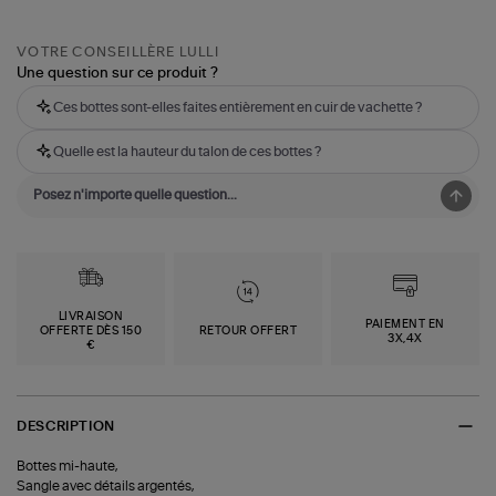
VOTRE CONSEILLÈRE LULLI
Une question sur ce produit ?
Ces bottes sont-elles faites entièrement en cuir de vachette ?
Quelle est la hauteur du talon de ces bottes ?
LIVRAISON
PAIEMENT EN
OFFERTE DÈS 150
RETOUR OFFERT
3X,4X
€
DESCRIPTION
Bottes mi-haute,
Sangle avec détails argentés,