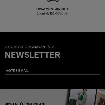
LIVRAISON GRATUITE
à partir de 150 € d'achat*
20 € EN VOUS INSCRIVANT À LA
NEWSLETTER
-10% EN TÉLÉCHARGEANT