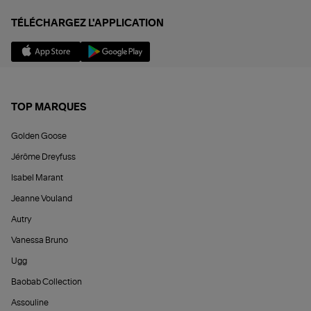
TÉLÉCHARGEZ L'APPLICATION
TOP MARQUES
Golden Goose
Jérôme Dreyfuss
Isabel Marant
Jeanne Vouland
Autry
Vanessa Bruno
Ugg
Baobab Collection
Assouline