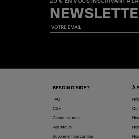
20 € EN VOUS INSCRIVANT À LA
NEWSLETTE
BESOIN D'AIDE ?
À 
FAQ
Nos
CGV
Qui 
Contactez-nous
Nos
Vos retours
Nos
Supprimer mon compte
Nos