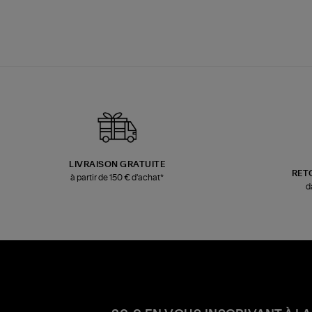
LIVRAISON GRATUITE
RET
à partir de 150 € d'achat*
d