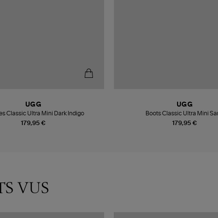
UGG
UGG
es Classic Ultra Mini Dark Indigo
Boots Classic Ultra Mini S
179,95 €
179,95 €
TS VUS