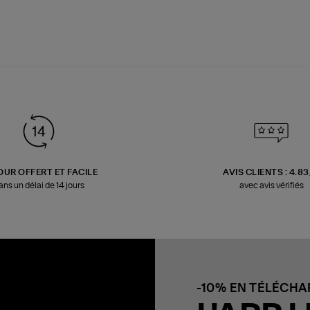
OUR OFFERT ET FACILE
AVIS CLIENTS : 4.8
ans un délai de 14 jours
avec avis vérifiés
-10% EN TÉLÉCH