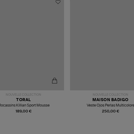
NOUVELLE COLLECTION
NOUVELLE COLLECTION
TORAL
MAISON BADIGO
ocassins Killian Sport Mousse
Veste Ojos Perlas Multicolor
189,00 €
250,00 €