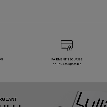
3/5
PAIEMENT SÉCURISÉ
en 3 ou 4 fois possible
ARGEANT