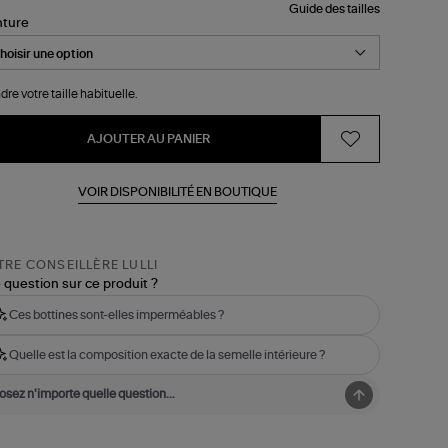
Guide des tailles
nture
dre votre taille habituelle.
AJOUTER AU PANIER
VOIR DISPONIBILITÉ EN BOUTIQUE
RE CONSEILLÈRE LULLI
 question sur ce produit ?
Ces bottines sont-elles imperméables ?
Quelle est la composition exacte de la semelle intérieure ?