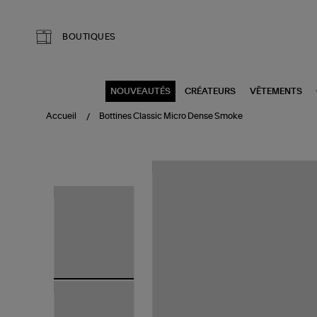
Aller au contenu principal
BOUTIQUES
NOUVEAUTÉS
CRÉATEURS
VÊTEMENTS
Accueil
Bottines Classic Micro Dense Smoke