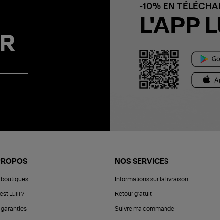
-10% EN TÉLÉCH
L'APP L
R
PROPOS
NOS SERVICES
 boutiques
Informations sur la livraison
est Lulli ?
Retour gratuit
 garanties
Suivre ma commande