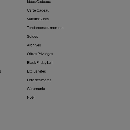
Idées Cadeaux
Carte Cadeau
Valeurs Sûres
Tendances du moment
Soldes
Archives
Offres Privilèges
Black Friday Lulli
s
Exclusivités
Fête des mères
Cérémonie
Noël