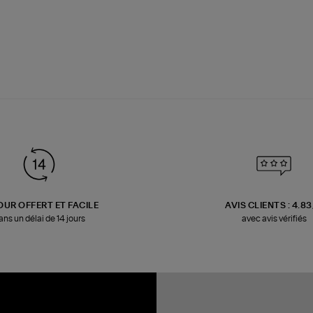
OUR OFFERT ET FACILE
AVIS CLIENTS : 4.8
ans un délai de 14 jours
avec avis vérifiés