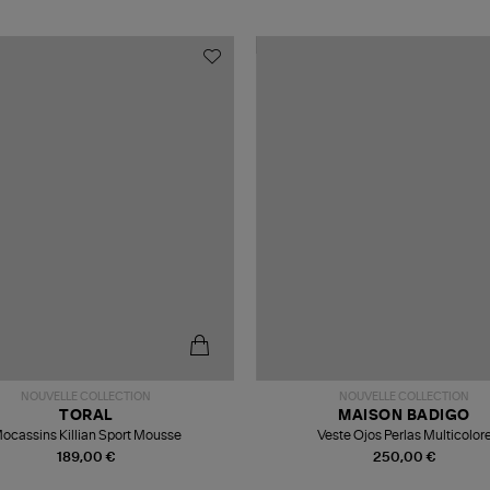
NOUVELLE COLLECTION
NOUVELLE COLLECTION
TORAL
MAISON BADIGO
ocassins Killian Sport Mousse
Veste Ojos Perlas Multicolor
189,00 €
250,00 €