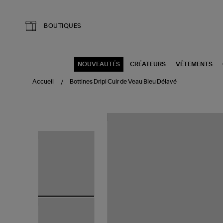
Aller au contenu principal
BOUTIQUES
NOUVEAUTÉS
CRÉATEURS
VÊTEMENTS
Accueil
Bottines Dripi Cuir de Veau Bleu Délavé