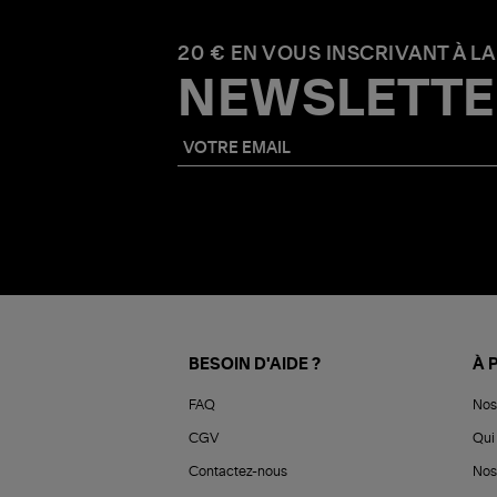
20 € EN VOUS INSCRIVANT À LA
NEWSLETTE
BESOIN D'AIDE ?
À 
FAQ
Nos
CGV
Qui 
Contactez-nous
Nos