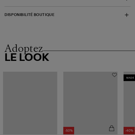
DISPONIBILITÉ BOUTIQUE
Adoptez
LE LOOK
MADE 
-50%
-40%