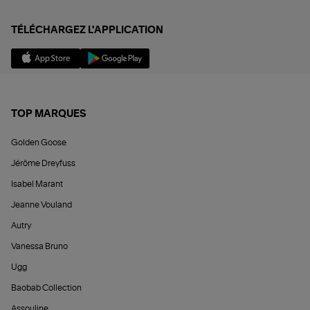
TÉLÉCHARGEZ L'APPLICATION
TOP MARQUES
Golden Goose
Jérôme Dreyfuss
Isabel Marant
Jeanne Vouland
Autry
Vanessa Bruno
Ugg
Baobab Collection
Assouline