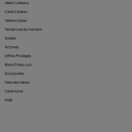
Idées Cadeaux
Carte Cadeau
Valeurs Sûres
Tendances du moment
Soldes
Archives
Offres Privilèges
Black Friday Lulli
Exclusivités
Fête des mères
Cérémonie
Noël