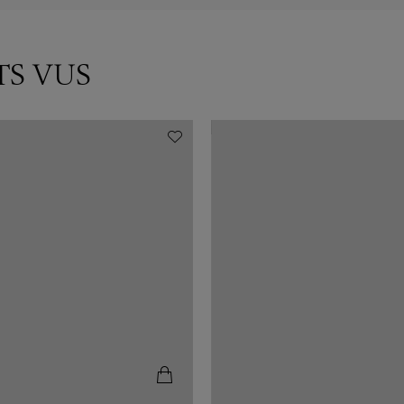
TS VUS