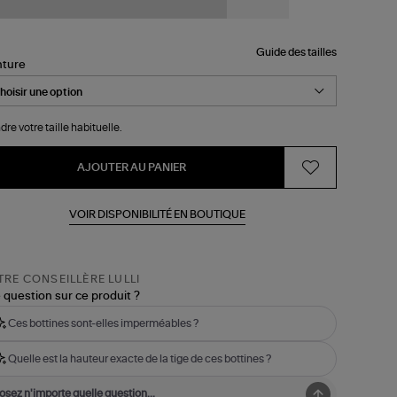
Guide des tailles
nture
dre votre taille habituelle.
AJOUTER AU PANIER
VOIR DISPONIBILITÉ EN BOUTIQUE
RE CONSEILLÈRE LULLI
 question sur ce produit ?
Ces bottines sont-elles imperméables ?
Quelle est la hauteur exacte de la tige de ces bottines ?