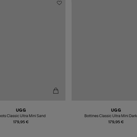
UGG
UGG
ots Classic Ultra Mini Sand
Bottines Classic Ultra Mini Dark
179,95 €
179,95 €