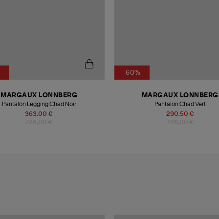
-60%
MARGAUX LONNBERG
MARGAUX LONNBERG
Pantalon Legging Chad Noir
Pantalon Chad Vert
363,00 €
290,50 €
726,00 €
726,00 €