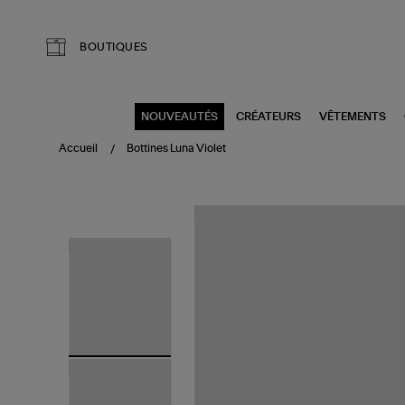
Aller au contenu principal
BOUTIQUES
NOUVEAUTÉS
CRÉATEURS
VÊTEMENTS
Accueil
Bottines Luna Violet