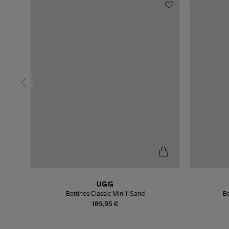
UGG
Bottines Classic Mini II Sand
Bo
189,95 €