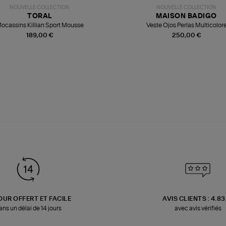
NOUVELLE COLLECTION
NOUVELLE COLLECTION
TORAL
MAISON BADIGO
ocassins Killian Sport Mousse
Veste Ojos Perlas Multicolor
189,00 €
250,00 €
OUR OFFERT ET FACILE
AVIS CLIENTS : 4.8
ans un délai de 14 jours
avec avis vérifiés