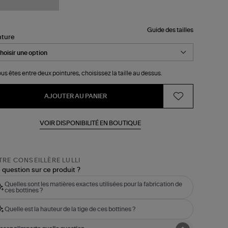
Guide des tailles
nture
ous êtes entre deux pointures, choisissez la taille au dessus.
AJOUTER AU PANIER
VOIR DISPONIBILITÉ EN BOUTIQUE
RE CONSEILLÈRE LULLI
 question sur ce produit ?
Quelles sont les matières exactes utilisées pour la fabrication de
ces bottines ?
Quelle est la hauteur de la tige de ces bottines ?