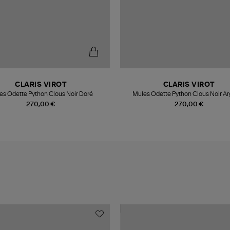
CLARIS VIROT
CLARIS VIROT
es Odette Python Clous Noir Doré
Mules Odette Python Clous Noir A
270,00 €
270,00 €