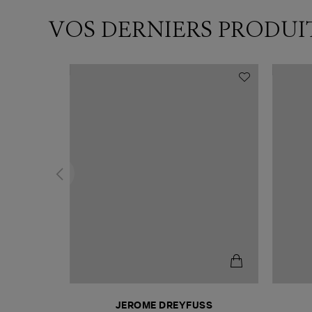
VOS DERNIERS PRODUI
N
JEROME DREYFUSS