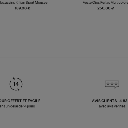
ocassins Killian Sport Mousse
Veste Ojos Perlas Multicolor
189,00 €
250,00 €
OUR OFFERT ET FACILE
AVIS CLIENTS : 4.8
ans un délai de 14 jours
avec avis vérifiés